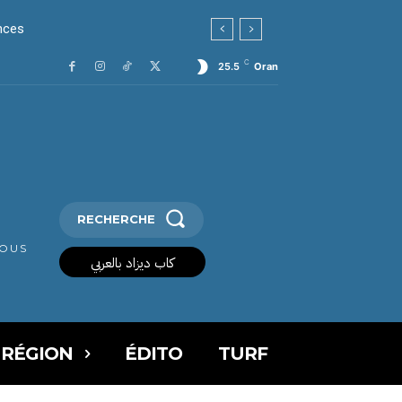
es
C
25.5
Oran
RECHERCHE
VOUS
كاب ديزاد بالعربي
 RÉGION
ÉDITO
TURF