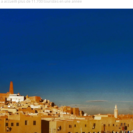
a accueilli plus de 11.700 touristes en une année