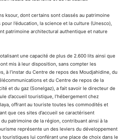
s ksour, dont certains sont classés au patrimoine
pour l’éducation, la science et la culture (Unesco),
ant patrimoine architectural authentique et nature
talisant une capacité de plus de 2.600 lits ainsi que
sont mis à leur disposition, sans compter les
s, à l’instar du Centre de repos des Moudjahidine, du
 Télécommunications et du Centre de repos de la
cité et du gaz (Sonelgaz), a fait savoir le directeur de
ule d’accueil touristique, l’hébergement chez
ilaya, offrant au touriste toutes les commodités et
ant que ces sites d’accueil se caractérisent
du patrimoine de la région, contribuant ainsi à la
 tourisme représente un des leviers du développement
 touristiques lui conférant une place de choix dans le