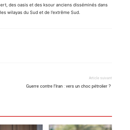
sert, des oasis et des ksour anciens disséminés dans
 les wilayas du Sud et de l’extrême Sud.
Article suivant
Guerre contre l’Iran : vers un choc pétrolier ?