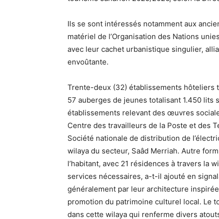
Ils se sont intéressés notamment aux ancien
matériel de l’Organisation des Nations unies 
avec leur cachet urbanistique singulier, alli
envoûtante.
Trente-deux (32) établissements hôteliers to
57 auberges de jeunes totalisant 1.450 lits 
établissements relevant des œuvres sociale
Centre des travailleurs de la Poste et des
Société nationale de distribution de l’électri
wilaya du secteur, Saâd Merriah. Autre form
l’habitant, avec 21 résidences à travers la w
services nécessaires, a-t-il ajouté en signal
généralement par leur architecture inspirée 
promotion du patrimoine culturel local. Le
dans cette wilaya qui renferme divers atouts