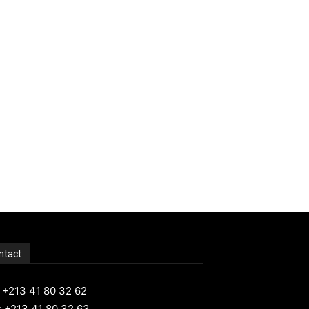
ntact
: +213 41 80 32 62
: +213 41 80 32 63