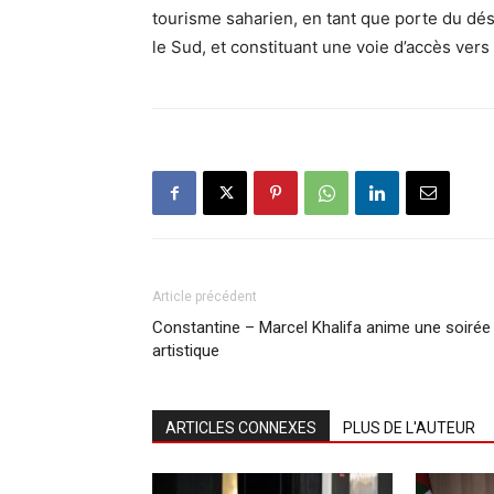
tourisme saharien, en tant que porte du dé
le Sud, et constituant une voie d’accès vers
Article précédent
Constantine – Marcel Khalifa anime une soirée
artistique
ARTICLES CONNEXES
PLUS DE L'AUTEUR