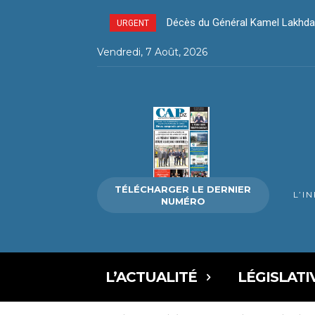
Décès du Général Kamel Lakhdar –
Décès du Général Kamel Lakhda
URGENT
Vendredi, 7 Août, 2026
TÉLÉCHARGER LE DERNIER
L’I
NUMÉRO
L’ACTUALITÉ
LÉGISLATI