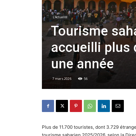
L'Actualité
Tourisme sah
accueilli plus
une année
7 mars 2026
56
Plus de 11.700 touristes, dont 3.729 étrange
tourisme saharien 2025/2026, selon la Direct