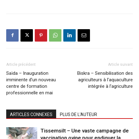
Article précédent
Article suivant
Saïda – Inauguration
Biskra – Sensibilisation des
imminente d’un nouveau
agriculteurs à l’aquaculture
centre de formation
intégrée à l’agriculture
professionnelle en mai
ARTICLES CONNEXES
PLUS DE L'AUTEUR
Tissemsilt – Une vaste campagne de
vaccination ovine pour endiguer la