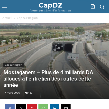
CapDZ
Votre quotidien d'information
Accueil
Cap sur Région
Cap sur Région
Mostaganem – Plus de 4 milliards DA
alloués à l’entretien des routes cette
année
7 mars 2026
50