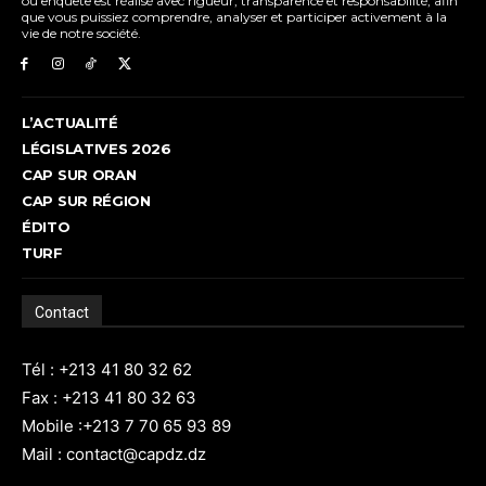
ou enquête est réalisé avec rigueur, transparence et responsabilité, afin
que vous puissiez comprendre, analyser et participer activement à la
vie de notre société.
L’ACTUALITÉ
LÉGISLATIVES 2026
CAP SUR ORAN
CAP SUR RÉGION
ÉDITO
TURF
Contact
Tél : +213 41 80 32 62
Fax : +213 41 80 32 63
Mobile :+213 7 70 65 93 89
Mail : contact@capdz.dz