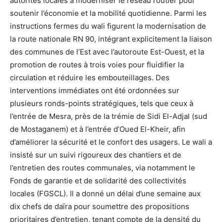
autorités locales à moderniser le réseau routier pour
soutenir l’économie et la mobilité quotidienne. Parmi les
instructions fermes du wali figurent la modernisation de
la route nationale RN 90, intégrant explicitement la liaison
des communes de l’Est avec l’autoroute Est-Ouest, et la
promotion de routes à trois voies pour fluidifier la
circulation et réduire les embouteillages. Des
interventions immédiates ont été ordonnées sur
plusieurs ronds-points stratégiques, tels que ceux à
l’entrée de Mesra, près de la trémie de Sidi El-Adjal (sud
de Mostaganem) et à l’entrée d’Oued El-Kheir, afin
d’améliorer la sécurité et le confort des usagers. Le wali a
insisté sur un suivi rigoureux des chantiers et de
l’entretien des routes communales, via notamment le
Fonds de garantie et de solidarité des collectivités
locales (FGSCL). Il a donné un délai d’une semaine aux
dix chefs de daïra pour soumettre des propositions
prioritaires d’entretien, tenant compte de la densité du