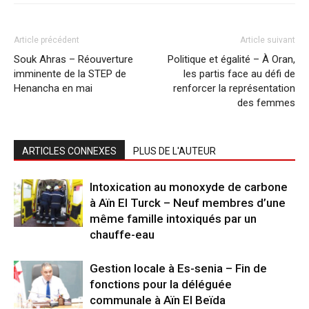
Article précédent
Article suivant
Souk Ahras – Réouverture
Politique et égalité – À Oran,
imminente de la STEP de
les partis face au défi de
Henancha en mai
renforcer la représentation
des femmes
ARTICLES CONNEXES
PLUS DE L'AUTEUR
Intoxication au monoxyde de carbone
à Aïn El Turck – Neuf membres d’une
même famille intoxiqués par un
chauffe-eau
Gestion locale à Es-senia – Fin de
fonctions pour la déléguée
communale à Aïn El Beïda