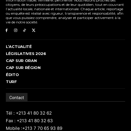
information fiable, vérifiée et pertinente. Nous restons proches des
citoyens, de leurs préoccupations et de leur quotidien, tout en couvrant
l’actualité locale, nationale et internationale. Chaque article, reportage
ou enquête est réalisé avec rigueur, transparence et responsabilité, afin
que vous puissiez comprendre, analyser et participer activement à la
vie de notre société.
L’ACTUALITÉ
LÉGISLATIVES 2026
CAP SUR ORAN
CAP SUR RÉGION
ÉDITO
TURF
Contact
Tél : +213 41 80 32 62
Fax : +213 41 80 32 63
Mobile :+213 7 70 65 93 89