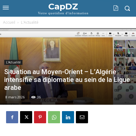
CapDZ
Votre quotidien d'information
Accueil
L'Actualité
L'Actualité
Situation au Moyen-Orient – L’Algérie
intensifie sa diplomatie au sein de la Ligue
arabe
8 mars 2026
36