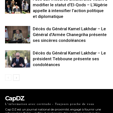
modifier le statut d’El-Qods – L’Algérie
appelle à intensifier l’action politique
et diplomatique
Décès du Général Kamel Lakhdar – Le
Général d’Armée Chanegriha présente
ses sincères condoléances
Décès du Général Kamel Lakhdar – Le
président Tebboune présente ses
condoléances
CapDZ
L’information avec certitude - Toujours proche de vous
Cap DZ est un journal national de proximité, engagé à fournir une