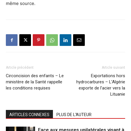
même source.
Article précédent
Article suivant
Circoncision des enfants – Le
Exportations hors
ministère de la Santé rappelle
hydrocarbures – L’Algérie
les conditions requises
exporte de l’acier vers la
Lituanie
ARTICLES CONNEXES
PLUS DE L'AUTEUR
Face aux mesures unilatérales visant à