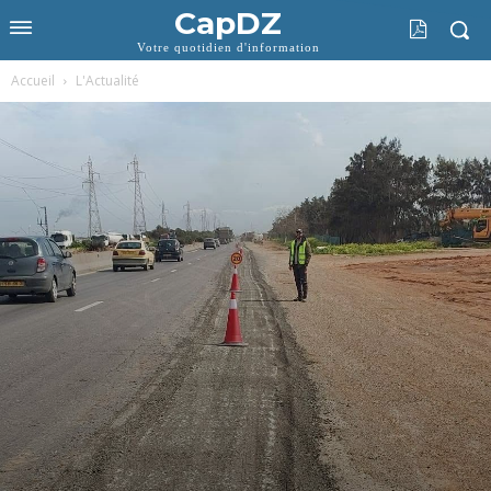
CapDZ
Votre quotidien d'information
Accueil
L'Actualité