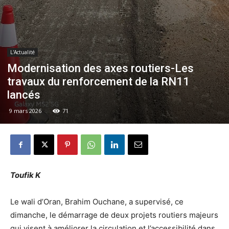
L'Actualité
Modernisation des axes routiers-Les
travaux du renforcement de la RN11
lancés
9 mars 2026
71
Toufik K
Le wali d’Oran, Brahim Ouchane, a supervisé, ce
dimanche, le démarrage de deux projets routiers majeurs
qui visent à améliorer la circulation et l’accessibilité dans