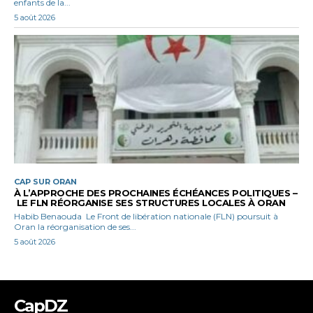
enfants de la...
5 août 2026
CAP SUR ORAN
À L’APPROCHE DES PROCHAINES ÉCHÉANCES POLITIQUES –
LE FLN RÉORGANISE SES STRUCTURES LOCALES À ORAN
Habib Benaouda Le Front de libération nationale (FLN) poursuit à
Oran la réorganisation de ses...
5 août 2026
CapDZ