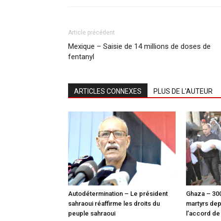
Article précédent
Mexique – Saisie de 14 millions de doses de
fentanyl
ARTICLES CONNEXES
PLUS DE L'AUTEUR
Autodétermination – Le président
Ghaza – 30
sahraoui réaffirme les droits du
martyrs dep
peuple sahraoui
l’accord de