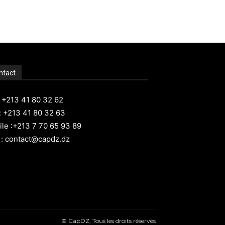
ntact
: +213 41 80 32 62
: +213 41 80 32 63
le :+213 7 70 65 93 89
 : contact@capdz.dz
© CapDZ, Tous les droits réservés