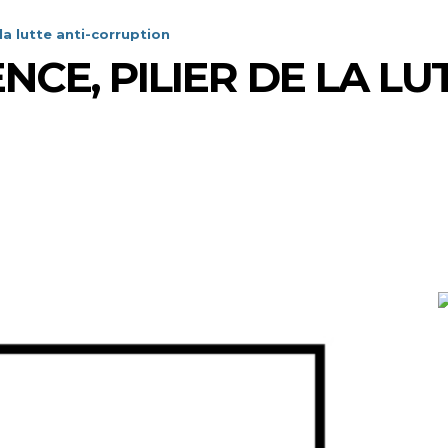
 la lutte anti-corruption
CE, PILIER DE LA LUT