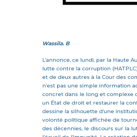
Wassila. B
L’annonce, ce lundi, par la Haute A
lutte contre la corruption (HATPLC)
et de deux autres à la Cour des com
n’est pas une simple information adm
concret dans le long et complexe 
un État de droit et restaurer la con
dessine la silhouette d’une instit
volonté politique affichée de tour
des décennies, le discours sur la lu