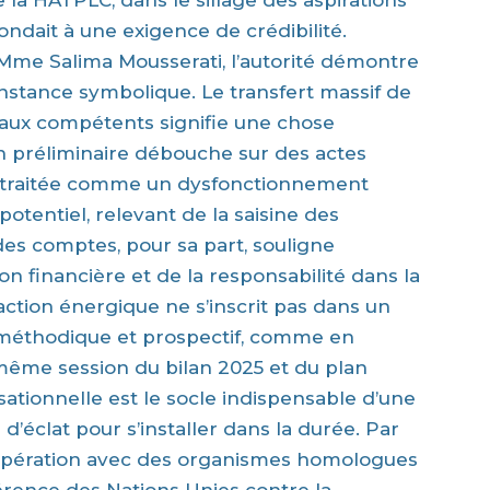
de la HATPLC, dans le sillage des aspirations
ndait à une exigence de crédibilité.
 Mme Salima Mousserati, l’autorité démontre
instance symbolique. Le transfert massif de
raux compétents signifie une chose
ion préliminaire débouche sur des actes
lus traitée comme un dysfonctionnement
otentiel, relevant de la saisine des
 des comptes, pour sa part, souligne
on financière et de la responsabilité dans la
action énergique ne s’inscrit pas dans un
 méthodique et prospectif, comme en
même session du bilan 2025 et du plan
sationnelle est le socle indispensable d’une
d’éclat pour s’installer dans la durée. Par
coopération avec des organismes homologues