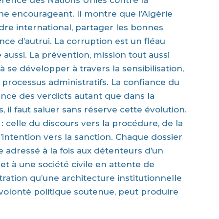
érence des Nations Unies contre la
ne encourageant. Il montre que l’Algérie
dre international, partager les bonnes
nce d’autrui. La corruption est un fléau
e aussi. La prévention, mission tout aussi
à se développer à travers la sensibilisation,
s processus administratifs. La confiance du
nce des verdicts autant que dans la
il faut saluer sans réserve cette évolution.
: celle du discours vers la procédure, de la
l’intention vers la sanction. Chaque dossier
e adressé à la fois aux détenteurs d’un
et à une société civile en attente de
ration qu’une architecture institutionnelle
volonté politique soutenue, peut produire