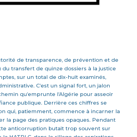
utorité de transparence, de prévention et de
 du transfert de quinze dossiers à la justice
ptes, sur un total de dix-huit examinés,
inistrative. C’est un signal fort, un jalon
chemin qu’emprunte l’Algérie pour asseoir
fiance publique. Derrière ces chiffres se
ution qui, patiemment, commence à incarner la
ner la page des pratiques opaques. Pendant
tte anticorruption butait trop souvent sur