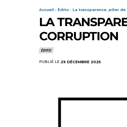
Accueil
Édito
La transparence, pilier de
LA TRANSPAREN
CORRUPTION
ÉDITO
PUBLIÉ LE
29 DÉCEMBRE 2025