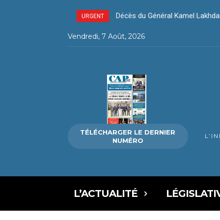
Décès du Général Kamel Lakhdar –
Décès du Général Kamel Lakhda
URGENT
Vendredi, 7 Août, 2026
TÉLÉCHARGER LE DERNIER
L’I
NUMÉRO
L’ACTUALITÉ
LÉGISLATI