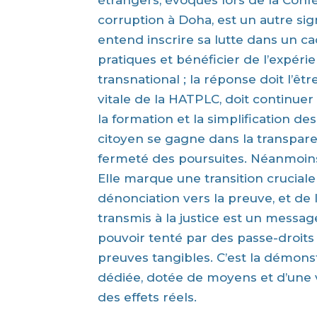
étrangers, évoqués lors de la Conf
corruption à Doha, est un autre sig
entend inscrire sa lutte dans un ca
pratiques et bénéficier de l’expérie
transnational ; la réponse doit l’êtr
vitale de la HATPLC, doit continuer 
la formation et la simplification de
citoyen se gagne dans la transpare
fermeté des poursuites. Néanmoins, 
Elle marque une transition cruciale 
dénonciation vers la preuve, et de 
transmis à la justice est un messag
pouvoir tenté par des passe-droits 
preuves tangibles. C’est la démonst
dédiée, dotée de moyens et d’une 
des effets réels.