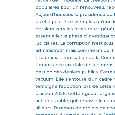
l’écueil de l’impunité. La création 
populaires pour un renouveau, répo
Aujourd’hui, sous la présidence de
qu’elle peut être bien plus qu’une 
dossiers vers les procureurs géné
essentielle : la phase d’investigat
judiciaires. La corruption n’est p
administratif, mais comme un délit p
tribunaux. L’implication de la Cour
l’importance cruciale de la dimensi
gestion des deniers publics. Cette 
vacuum. Elle s’entoure d’un cadre
témoigne l’adoption lors de cette 
d’action 2026. Cette rigueur organi
action durable, qui dépasse le coup 
ailleurs, l’examen de projets de 