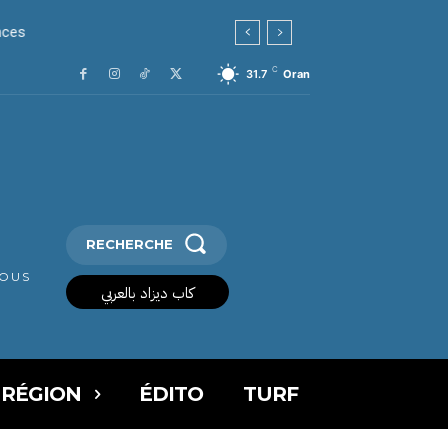
es
C
31.7
Oran
RECHERCHE
VOUS
كاب ديزاد بالعربي
 RÉGION
ÉDITO
TURF