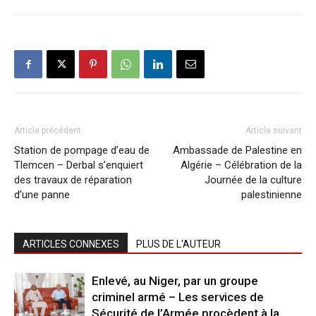
Article précédent
Article suivant
Station de pompage d’eau de
Ambassade de Palestine en
Tlemcen – Derbal s’enquiert
Algérie – Célébration de la
des travaux de réparation
Journée de la culture
d’une panne
palestinienne
ARTICLES CONNEXES
PLUS DE L'AUTEUR
Enlevé, au Niger, par un groupe
criminel armé – Les services de
Sécurité de l’Armée procèdent à la