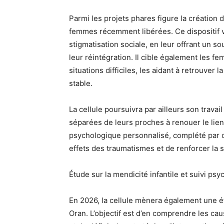
Parmi les projets phares figure la création 
femmes récemment libérées. Ce dispositif 
stigmatisation sociale, en leur offrant un so
leur réintégration. Il cible également les 
situations difficiles, les aidant à retrouver
stable.
La cellule poursuivra par ailleurs son travail
séparées de leurs proches à renouer le li
psychologique personnalisé, complété par de
effets des traumatismes et de renforcer la s
Étude sur la mendicité infantile et suivi ps
En 2026, la cellule mènera également une é
Oran. L’objectif est d’en comprendre les ca