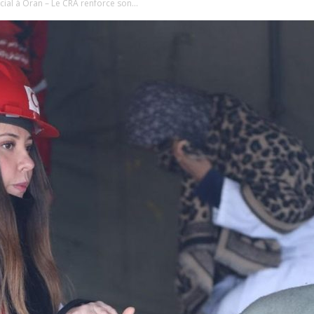
cial à Oran – Le CRA renforce son...