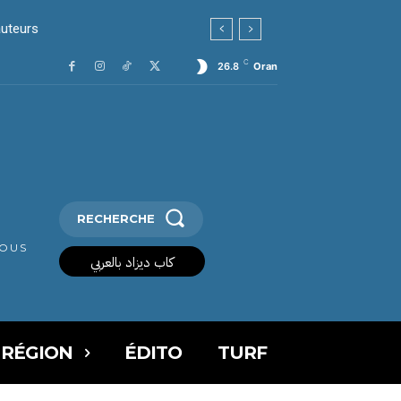
auteurs
C
26.8
Oran
RECHERCHE
VOUS
كاب ديزاد بالعربي
 RÉGION
ÉDITO
TURF