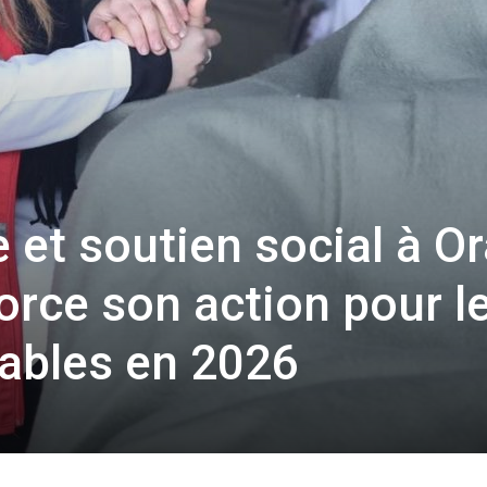
 et soutien social à O
orce son action pour l
rables en 2026