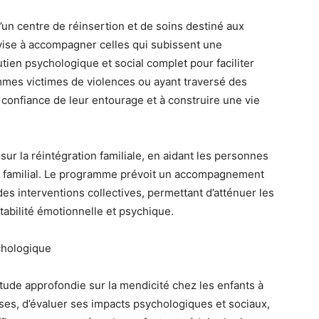
d’un centre de réinsertion et de soins destiné aux
vise à accompagner celles qui subissent une
utien psychologique et social complet pour faciliter
femmes victimes de violences ou ayant traversé des
 la confiance de leur entourage et à construire une vie
 sur la réintégration familiale, en aidant les personnes
en familial. Le programme prévoit un accompagnement
s interventions collectives, permettant d’atténuer les
tabilité émotionnelle et psychique.
ychologique
tude approfondie sur la mendicité chez les enfants à
uses, d’évaluer ses impacts psychologiques et sociaux,