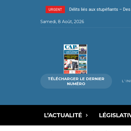
Délits liés aux stupéfiants – D
URGENT
Samedi, 8 Août, 2026
TÉLÉCHARGER LE DERNIER
L’I
NUMÉRO
L’ACTUALITÉ
LÉGISLATI