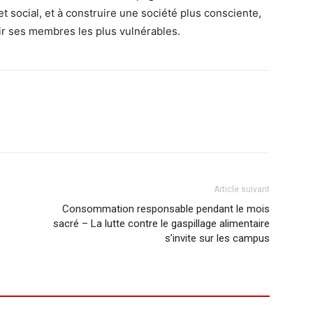
et social, et à construire une société plus consciente,
nir ses membres les plus vulnérables.
Article suivant
Consommation responsable pendant le mois
sacré – La lutte contre le gaspillage alimentaire
s’invite sur les campus