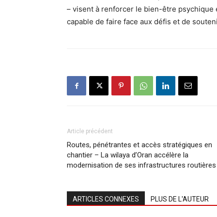
– visent à renforcer le bien-être psychique 
capable de faire face aux défis et de soute
Article précédent
Routes, pénétrantes et accès stratégiques en
chantier – La wilaya d’Oran accélère la
modernisation de ses infrastructures routières
ARTICLES CONNEXES
PLUS DE L'AUTEUR