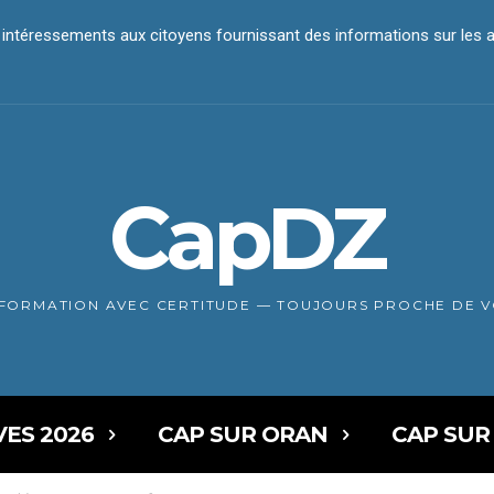
es intéressements aux citoyens fournissant des informations sur les 
CapDZ
NFORMATION AVEC CERTITUDE — TOUJOURS PROCHE DE 
VES 2026
CAP SUR ORAN
CAP SUR