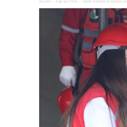
Accueil
Cap sur Oran
Santé mentale et soutien so