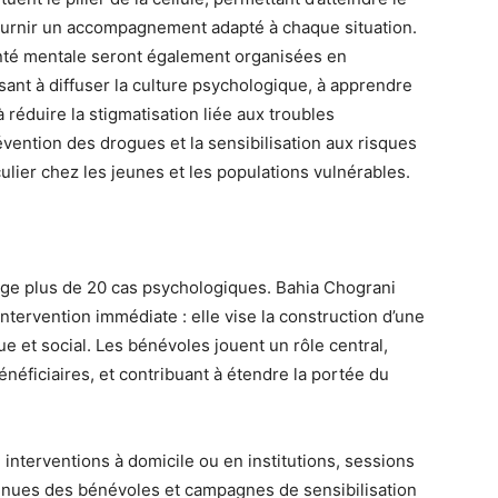
ournir un accompagnement adapté à chaque situation.
anté mentale seront également organisées en
sant à diffuser la culture psychologique, à apprendre
 réduire la stigmatisation liée aux troubles
vention des drogues et la sensibilisation aux risques
ulier chez les jeunes et les populations vulnérables.
arge plus de 20 cas psychologiques. Bahia Chograni
ntervention immédiate : elle vise la construction d’une
ue et social. Les bénévoles jouent un rôle central,
énéficiaires, et contribuant à étendre la portée du
, interventions à domicile ou en institutions, sessions
ntinues des bénévoles et campagnes de sensibilisation