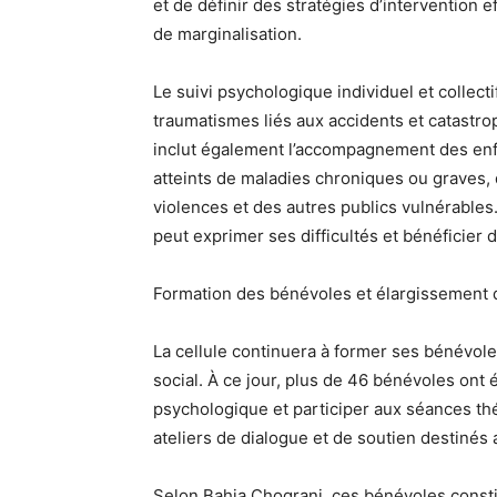
et de définir des stratégies d’intervention e
de marginalisation.
Le suivi psychologique individuel et collecti
traumatismes liés aux accidents et catastroph
inclut également l’accompagnement des enfan
atteints de maladies chroniques ou graves
violences et des autres publics vulnérables
peut exprimer ses difficultés et bénéficier
Formation des bénévoles et élargissement 
La cellule continuera à former ses bénévole
social. À ce jour, plus de 46 bénévoles o
psychologique et participer aux séances thér
ateliers de dialogue et de soutien destiné
Selon Bahia Chograni, ces bénévoles constitu