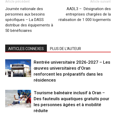
Article précédent
Article suivant
Journée nationale des
AADL3 – Désignation des
personnes aux besoins
entreprises chargées de la
spécifiques – La DASS
réalisation de 1 000 logements
distribue des équipements à
50 bénéficiaires
ARTICLES CONNEXES
PLUS DE L'AUTEUR
Rentrée universitaire 2026-2027 – Les
œuvres universitaires d’Oran
renforcent les préparatifs dans les
résidences
Tourisme balnéaire inclusif à Oran –
Des fauteuils aquatiques gratuits pour
les personnes âgées et à mobilité
réduite