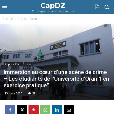
CapDZ
Votre quotidien d'information
Accueil
Cap sur Oran
Cap sur Oran
oran
Immersion au cœur d’une scène de crime
– Les étudiants de l’Université d’Oran 1 en
exercice pratique”
15 mars 2026
39