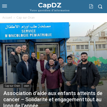
CapDZ
Votre quotidien d'information
Accueil
Cap sur Oran
Cap sur Oran
oran
Association d’aide aux enfants atteints de
cancer – Solidarité et engagement tout au
long de l’année