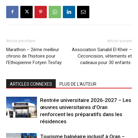
Article précédent
Article suivant
Marathon – 2ème meilleur
Association Sanabil El Kheir –
chrono de l’histoire pour
Circoncision, vêtements et
l’Ethiopienne Fotyen Tesfay
cadeaux pour 30 enfants
ARTICLES CONNEXES
PLUS DE L'AUTEUR
Rentrée universitaire 2026-2027 – Les
œuvres universitaires d’Oran
renforcent les préparatifs dans les
résidences
Tourisme balnéaire inclusif à Oran –