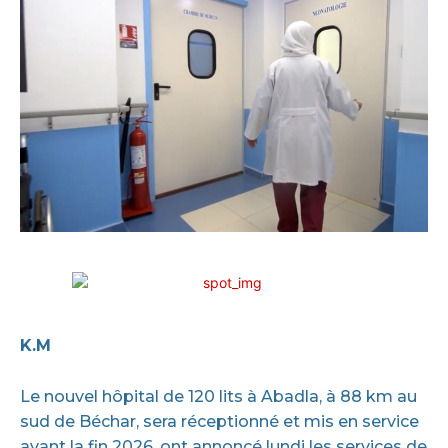
K.M
Le nouvel hôpital de 120 lits à Abadla, à 88 km au
sud de Béchar, sera réceptionné et mis en service
avant la fin 2026, ont annoncé lundi les services de