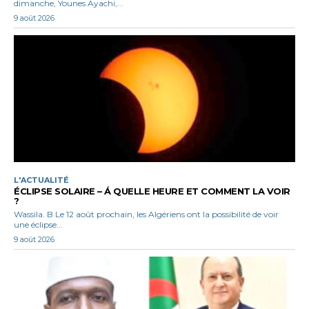
dimanche, Younes Ayachi,...
9 août 2026
L'ACTUALITÉ
ÉCLIPSE SOLAIRE – Á QUELLE HEURE ET COMMENT LA VOIR
?
Wassila. B Le 12 août prochain, les Algériens ont la possibilité de voir
une éclipse...
9 août 2026