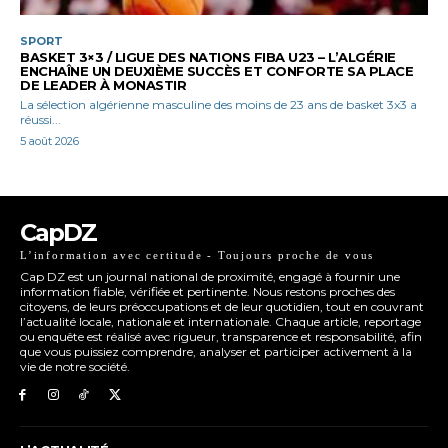
SPORT
BASKET 3×3 / LIGUE DES NATIONS FIBA U23 – L’ALGÉRIE
ENCHAÎNE UN DEUXIÈME SUCCÈS ET CONFORTE SA PLACE
DE LEADER À MONASTIR
La sélection algérienne masculine des moins de 23 ans de basket 3x3 a
réussi...
5 août 2026
CapDZ
L’information avec certitude - Toujours proche de vous
Cap DZ est un journal national de proximité, engagé à fournir une
information fiable, vérifiée et pertinente. Nous restons proches des
citoyens, de leurs préoccupations et de leur quotidien, tout en couvrant
l’actualité locale, nationale et internationale. Chaque article, reportage
ou enquête est réalisé avec rigueur, transparence et responsabilité, afin
que vous puissiez comprendre, analyser et participer activement à la
vie de notre société.