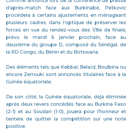
Comme annoncé lors de la conférence de presse
d’après-match face aux Burkinabé, Petkovic
procédera à certains ajustements en ménageant
plusieurs cadres, dans l’optique de préserver les
forces en vue du rendez-vous des 1/8e de finale,
prévu le mardi 6 janvier prochain, face au
deuxième du groupe D, composé du Sénégal, de
la RD Congo, du Bénin et du Botswana.
Des éléments tels que Kebbal, Belaïd, Boulbina ou
encore Zerrouki sont annoncés titulaires face à la
Guinée équatoriale.
De son côté, la Guinée équatoriale, déjà éliminée
après deux revers concédés face au Burkina Faso
(2-1) et au Soudan (1-0), jouera pour l’honneur et
tentera de quitter la compétition sur une note
positive.