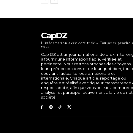
CapDZ
L’information avec certitude - Toujours proche 
vous
Cap DZ est un journal national de proximité, e
à fournir une information fiable, vérifiée et
pertinente. Nous restons proches des citoyens,
leurs préoccupations et de leur quotidien, tout
couvrant l’actualité locale, nationale et
internationale. Chaque article, reportage ou
enquête est réalisé avec rigueur, transparence 
responsabilité, afin que vous puissiez comprend
analyser et participer activement à la vie de no
société.