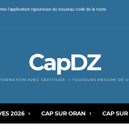
 l’application rigoureuse du nouveau code de la route
iement électronique
CapDZ
NFORMATION AVEC CERTITUDE — TOUJOURS PROCHE DE 
VES 2026
CAP SUR ORAN
CAP SUR