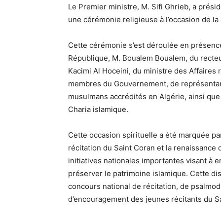
Le Premier ministre, M. Sifi Ghrieb, a prési
une cérémonie religieuse à l’occasion de la 
Cette cérémonie s’est déroulée en présence
République, M. Boualem Boualem, du recte
Kacimi Al Hoceini, du ministre des Affaires
membres du Gouvernement, de représentant
musulmans accrédités en Algérie, ainsi que
Charia islamique.
Cette occasion spirituelle a été marquée par 
récitation du Saint Coran et la renaissance
initiatives nationales importantes visant à
préserver le patrimoine islamique. Cette dis
concours national de récitation, de psalmod
d’encouragement des jeunes récitants du S