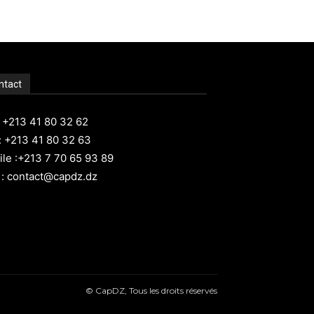
ntact
: +213 41 80 32 62
: +213 41 80 32 63
le :+213 7 70 65 93 89
 : contact@capdz.dz
© CapDZ, Tous les droits réservés