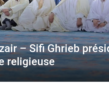
air – Sifi Ghrieb prési
 religieuse