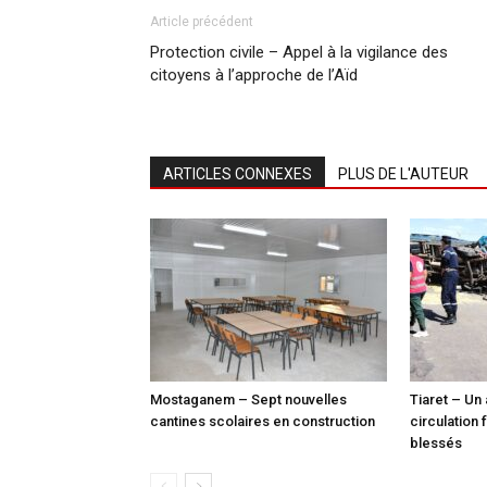
Article précédent
Protection civile – Appel à la vigilance des
citoyens à l’approche de l’Aïd
ARTICLES CONNEXES
PLUS DE L'AUTEUR
Mostaganem – Sept nouvelles
Tiaret – Un
cantines scolaires en construction
circulation 
blessés