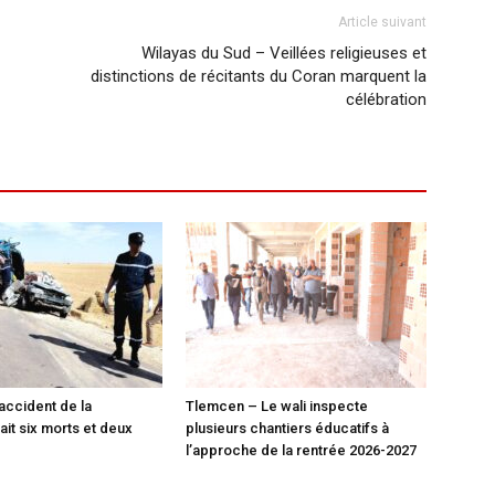
Article suivant
Wilayas du Sud – Veillées religieuses et
distinctions de récitants du Coran marquent la
célébration
 accident de la
Tlemcen – Le wali inspecte
fait six morts et deux
plusieurs chantiers éducatifs à
l’approche de la rentrée 2026-2027