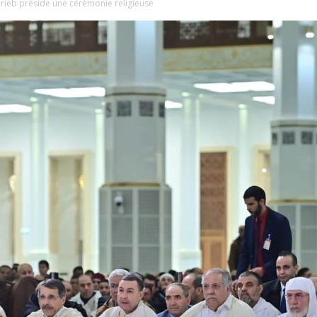
Ghrieb préside une cérémonie religieuse