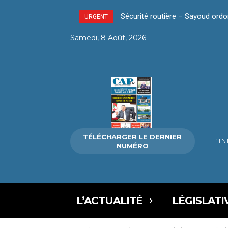
Sécurité routière – Sayoud ordonne
La révolution silencieuse du pa
URGENT
Samedi, 8 Août, 2026
TÉLÉCHARGER LE DERNIER
L’I
NUMÉRO
L’ACTUALITÉ
LÉGISLATI