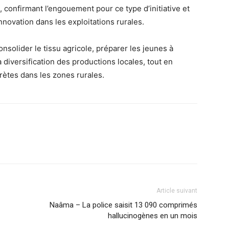
, confirmant l’engouement pour ce type d’initiative et
nnovation dans les exploitations rurales.
onsolider le tissu agricole, préparer les jeunes à
 diversification des productions locales, tout en
ètes dans les zones rurales.
Article suivant
Naâma – La police saisit 13 090 comprimés
hallucinogènes en un mois