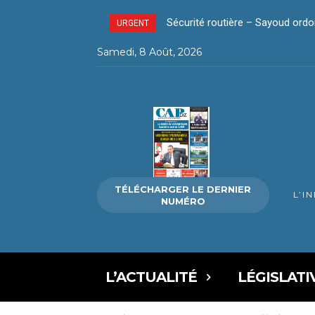
Sécurité routière – Sayoud ordon
La révolution silencieuse du 
URGENT
Samedi, 8 Août, 2026
TÉLÉCHARGER LE DERNIER
L’I
NUMÉRO
L’ACTUALITÉ
LÉGISLATI