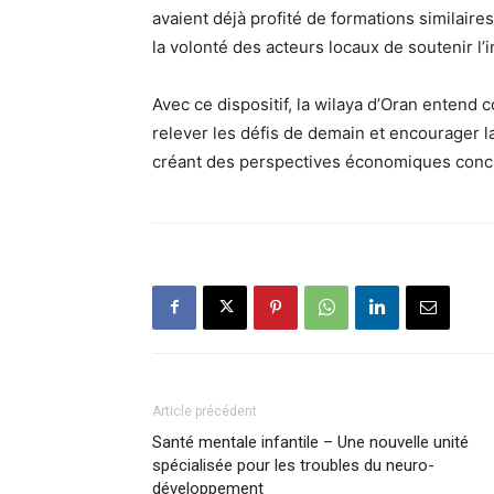
avaient déjà profité de formations similaires
la volonté des acteurs locaux de soutenir l’i
Avec ce dispositif, la wilaya d’Oran entend c
relever les défis de demain et encourager la
créant des perspectives économiques concr
Article précédent
Santé mentale infantile – Une nouvelle unité
spécialisée pour les troubles du neuro-
développement