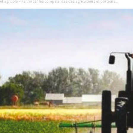
 agricole – Renforcer les compétences des agriculteurs et porteurs...