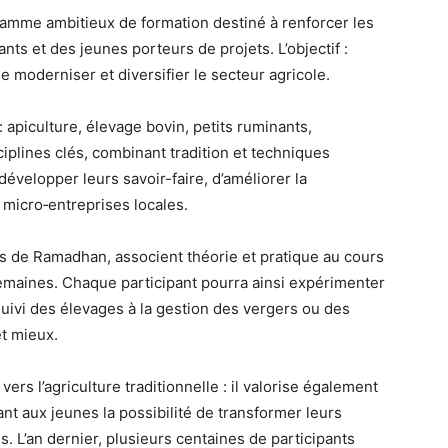
ramme ambitieux de formation destiné à renforcer les
ts et des jeunes porteurs de projets. L’objectif :
 moderniser et diversifier le secteur agricole.
: apiculture, élevage bovin, petits ruminants,
sciplines clés, combinant tradition et techniques
évelopper leurs savoir-faire, d’améliorer la
s micro‑entreprises locales.
is de Ramadhan, associent théorie et pratique au cours
maines. Chaque participant pourra ainsi expérimenter
ivi des élevages à la gestion des vergers ou des
et mieux.
s l’agriculture traditionnelle : il valorise également
nant aux jeunes la possibilité de transformer leurs
. L’an dernier, plusieurs centaines de participants