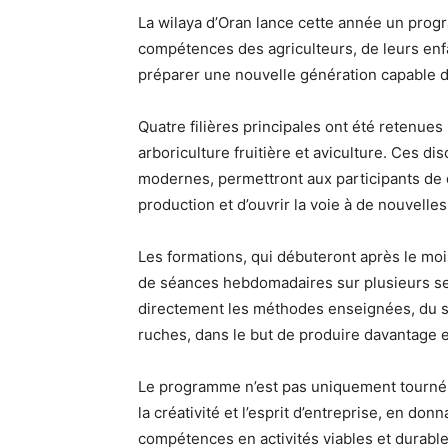
La wilaya d’Oran lance cette année un prog
compétences des agriculteurs, de leurs enfan
préparer une nouvelle génération capable de
Quatre filières principales ont été retenues 
arboriculture fruitière et aviculture. Ces di
modernes, permettront aux participants de d
production et d’ouvrir la voie à de nouvelle
Les formations, qui débuteront après le mo
de séances hebdomadaires sur plusieurs se
directement les méthodes enseignées, du su
ruches, dans le but de produire davantage 
Le programme n’est pas uniquement tourné ver
la créativité et l’esprit d’entreprise, en don
compétences en activités viables et durables