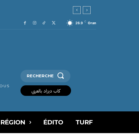
C
26.9
Oran
RECHERCHE
VOUS
كاب ديزاد بالعربي
 RÉGION
ÉDITO
TURF