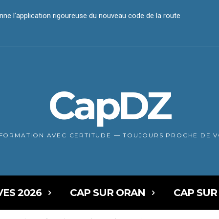
ne l’application rigoureuse du nouveau code de la route
paiement électronique
CapDZ
NFORMATION AVEC CERTITUDE — TOUJOURS PROCHE DE 
VES 2026
CAP SUR ORAN
CAP SUR