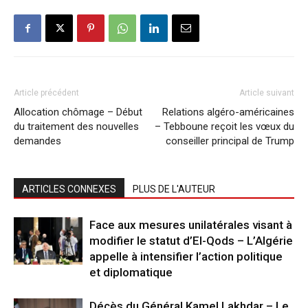
Article précédent
Article suivant
Allocation chômage – Début
Relations algéro-américaines
du traitement des nouvelles
– Tebboune reçoit les vœux du
demandes
conseiller principal de Trump
ARTICLES CONNEXES
PLUS DE L'AUTEUR
Face aux mesures unilatérales visant à
modifier le statut d’El-Qods – L’Algérie
appelle à intensifier l’action politique
et diplomatique
Décès du Général Kamel Lakhdar – Le