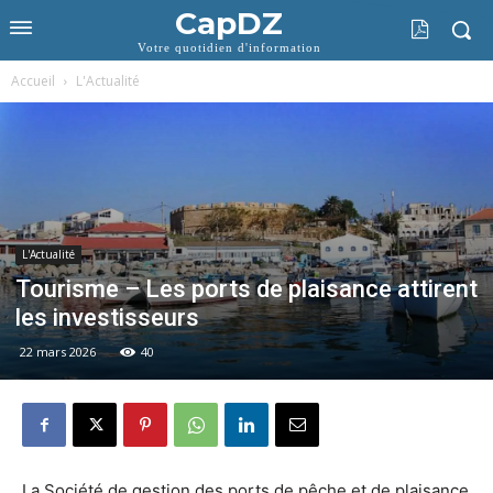
CapDZ
Votre quotidien d'information
Accueil
L'Actualité
L'Actualité
Tourisme – Les ports de plaisance attirent
les investisseurs
22 mars 2026
40
La Société de gestion des ports de pêche et de plaisance