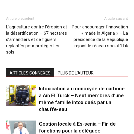
Article précédent
Article suivant
L’agriculture contre l’érosion et
Pour encourager l’innovation
la désertification – 67 hectares
« made in Algeria » – La
d’amandiers et de figuiers
présidence de la République
replantés pour protéger les
rejoint le réseau social 1Tik
sols
ARTICLES CONNEXES
PLUS DE L'AUTEUR
Intoxication au monoxyde de carbone
à Aïn El Turck – Neuf membres d’une
même famille intoxiqués par un
chauffe-eau
Gestion locale à Es-senia – Fin de
fonctions pour la déléguée