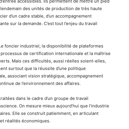
d’entrée accessibles. Ils permettent de mettre un pied
au lendemain des unités de production de très haute
ficier d’un cadre stable, d’un accompagnement
sante sur la demande. C’est tout l’enjeu du travail
 foncier industriel, la disponibilité de plateformes
processus de certification internationale et la maîtrise
ts. Mais ces difficultés, aussi réelles soient-elles,
nent surtout que la réussite d’une politique
ale, associant vision stratégique, accompagnement
ontinue de l’environnement des affaires.
raitées dans le cadre d’un groupe de travail
nscience. On mesure mieux aujourd’hui que l’industrie
ires. Elle se construit patiemment, en articulant
et réalités économiques.