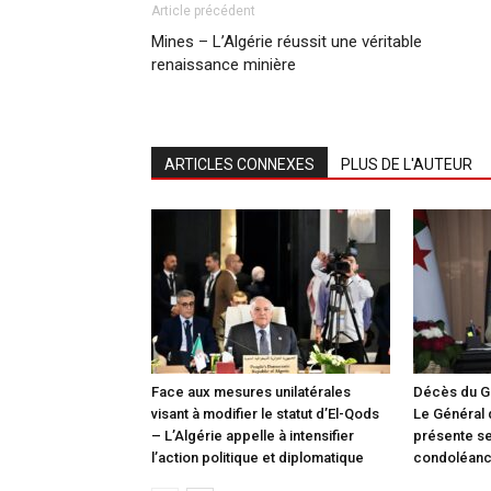
Article précédent
Mines – L’Algérie réussit une véritable
renaissance minière
ARTICLES CONNEXES
PLUS DE L'AUTEUR
Face aux mesures unilatérales
Décès du G
visant à modifier le statut d’El-Qods
Le Général
– L’Algérie appelle à intensifier
présente s
l’action politique et diplomatique
condoléan