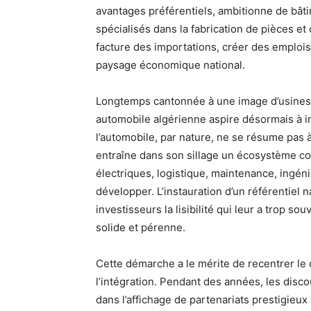
avantages préférentiels, ambitionne de bâti
spécialisés dans la fabrication de pièces et c
facture des importations, créer des emplois
paysage économique national.
Longtemps cantonnée à une image d’usines d
automobile algérienne aspire désormais à inc
l’automobile, par nature, ne se résume pas à
entraîne dans son sillage un écosystème comp
électriques, logistique, maintenance, ingé
développer. L’instauration d’un référentiel n
investisseurs la lisibilité qui leur a trop so
solide et pérenne.
Cette démarche a le mérite de recentrer le dé
l’intégration. Pendant des années, les dis
dans l’affichage de partenariats prestigieux