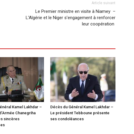
Article suivant
Le Premier ministre en visite à Niamey –
L’Algérie et le Niger s’engagement à renforcer
leur coopération
énéral Kamel Lakhdar –
Décès du Général Kamel Lakhdar –
 d’Armée Chanegriha
Le président Tebboune présente
es sincères
ses condoléances
ces