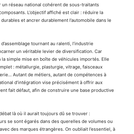
r un réseau national cohérent de sous-traitants
omposants. L’objectif affiché est clair : réduire la
 durables et ancrer durablement l’automobile dans le
’assemblage tournant au ralenti, l’industrie
arner un véritable levier de diversification. Car
 la simple mise en boîte de véhicules importés. Elle
let : métallurgie, plasturgie, vitrage, faisceaux
nierie… Autant de métiers, autant de compétences à
ational d’intégration vise précisément à offrir aux
uvent fait défaut, afin de construire une base productive
bat là où il aurait toujours dû se trouver :
cours se sont égarés dans des querelles de volumes ou
 avec des marques étrangères. On oubliait l’essentiel, à