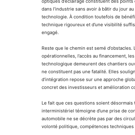
optiques d’éclairage constituent des points 
dans l’industrie sans avoir à bâtir du jour 
technologie. À condition toutefois de béné
technique rigoureux et d’une visibilité suffi
engagé.
Reste que le chemin est semé d’obstacles. Le
opérationnelles, l’accès au financement, les 
technologique demeurent des chantiers ouver
ne constituent pas une fatalité. Elles soulig
d’intégration repose sur une approche glob
concret des investisseurs et amélioration c
Le fait que ces questions soient désormais t
interministériel témoigne d’une prise de co
automobile ne se décrète pas par des circula
volonté politique, compétences techniques 