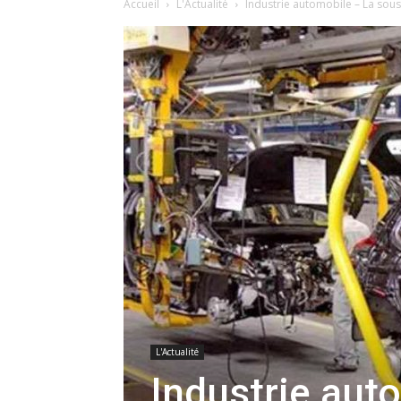
Accueil
L'Actualité
Industrie automobile – La sous
L'Actualité
Industrie aut