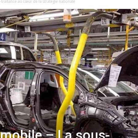
-traitance au cœur de la stratégie nationale
omobile – La sous-