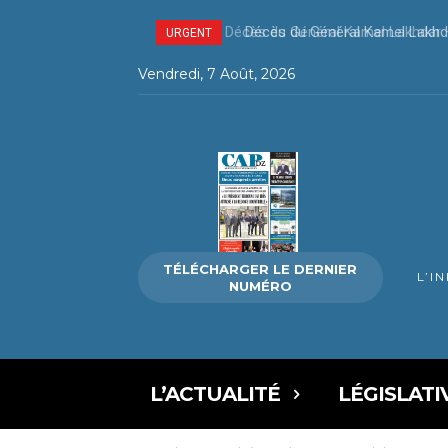
Décès du Général Kamel Lakhda
URGENT
Vendredi, 7 Août, 2026
TÉLÉCHARGER LE DERNIER
L’I
NUMÉRO
L’ACTUALITÉ
LÉGISLATI