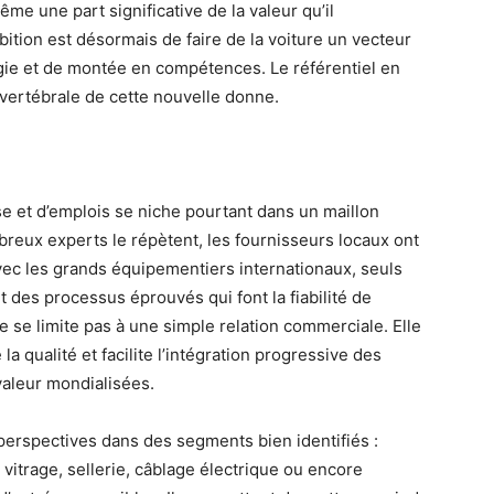
ême une part significative de la valeur qu’il
ition est désormais de faire de la voiture un vecteur
logie et de montée en compétences. Le référentiel en
 vertébrale de cette nouvelle donne.
se et d’emplois se niche pourtant dans un maillon
breux experts le répètent, les fournisseurs locaux ont
avec les grands équipementiers internationaux, seuls
 des processus éprouvés qui font la fiabilité de
e se limite pas à une simple relation commerciale. Elle
la qualité et facilite l’intégration progressive des
aleur mondialisées.
perspectives dans des segments bien identifiés :
vitrage, sellerie, câblage électrique ou encore