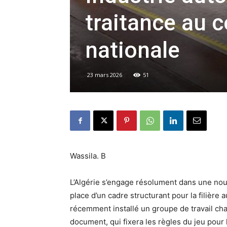
traitance au c
nationale
23 mars 2026
51
Wassila. B
L’Algérie s’engage résolument dans une nouv
place d’un cadre structurant pour la filière 
récemment installé un groupe de travail char
document, qui fixera les règles du jeu pour l