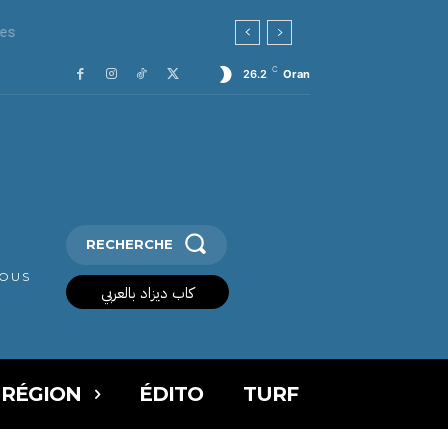
C
26.2
Oran
RECHERCHE
VOUS
كاب ديزاد بالعربي
 RÉGION
ÉDITO
TURF