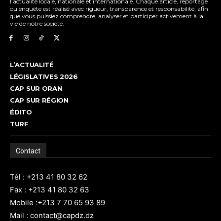
l’actualité locale, nationale et internationale. Chaque article, reportage
ou enquête est réalisé avec rigueur, transparence et responsabilité, afin
que vous puissiez comprendre, analyser et participer activement à la
vie de notre société.
L’ACTUALITÉ
LÉGISLATIVES 2026
CAP SUR ORAN
CAP SUR RÉGION
ÉDITO
TURF
Contact
Tél : +213 41 80 32 62
Fax : +213 41 80 32 63
Mobile :+213 7 70 65 93 89
Mail : contact@capdz.dz