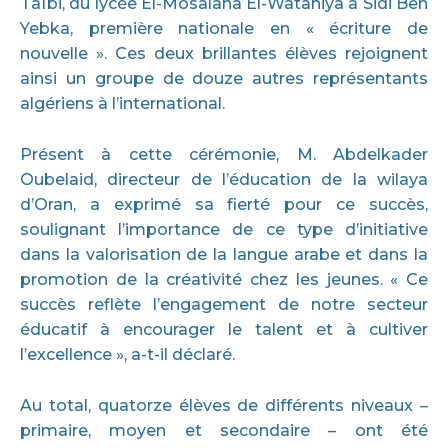
Taïbi, du lycée El-Mosalaha El-Wataniya à Sidi Ben
Yebka, première nationale en « écriture de
nouvelle ». Ces deux brillantes élèves rejoignent
ainsi un groupe de douze autres représentants
algériens à l’international.
Présent à cette cérémonie, M. Abdelkader
Oubelaid, directeur de l’éducation de la wilaya
d’Oran, a exprimé sa fierté pour ce succès,
soulignant l’importance de ce type d’initiative
dans la valorisation de la langue arabe et dans la
promotion de la créativité chez les jeunes. « Ce
succès reflète l’engagement de notre secteur
éducatif à encourager le talent et à cultiver
l’excellence », a-t-il déclaré.
Au total, quatorze élèves de différents niveaux –
primaire, moyen et secondaire – ont été