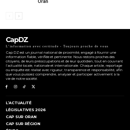
Oran
CapDZ
L’information avec certitude - Toujours proche de vous
Cap DZ est un journal national de proximité, engagé à fournir une
information fiable, vérifiée et pertinente. Nous restons proches des
citoyens, de leurs préoccupations et de leur quotidien, tout en couvrant
l’actualité locale, nationale et internationale. Chaque article, reportage
ou enquête est réalisé avec rigueur, transparence et responsabilité, afin
que vous puissiez comprendre, analyser et participer activement à la
vie de notre société.
L’ACTUALITÉ
LÉGISLATIVES 2026
CAP SUR ORAN
CAP SUR RÉGION