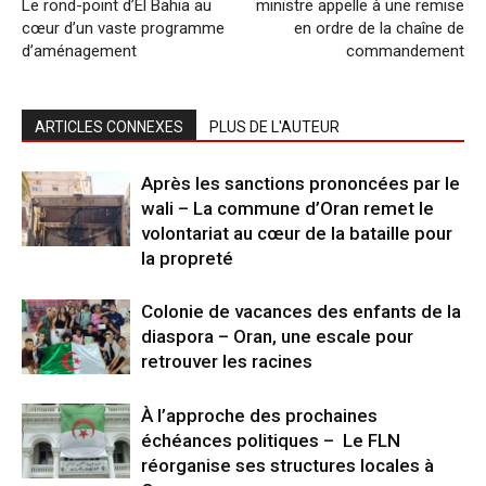
Le rond-point d’El Bahia au
ministre appelle à une remise
cœur d’un vaste programme
en ordre de la chaîne de
d’aménagement
commandement
ARTICLES CONNEXES
PLUS DE L'AUTEUR
Après les sanctions prononcées par le
wali – La commune d’Oran remet le
volontariat au cœur de la bataille pour
la propreté
Colonie de vacances des enfants de la
diaspora – Oran, une escale pour
retrouver les racines
À l’approche des prochaines
échéances politiques – Le FLN
réorganise ses structures locales à