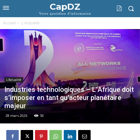
CapDZ
Votre quotidien d'information
Accueil
L'Actualité
L'Actualité
Industries technologiques – L’Afrique doit
s’imposer en tant qu’acteur planétaire
majeur
28 mars 2026
50