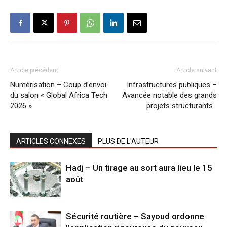
Article précédent
Article suivant
Numérisation – Coup d’envoi
Infrastructures publiques –
du salon « Global Africa Tech
Avancée notable des grands
2026 »
projets structurants
ARTICLES CONNEXES
PLUS DE L'AUTEUR
Hadj – Un tirage au sort aura lieu le 15
août
Sécurité routière – Sayoud ordonne