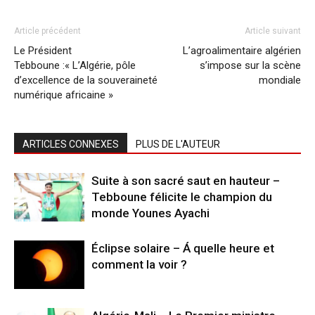
Article précédent
Article suivant
Le Président
L’agroalimentaire algérien
Tebboune :« L’Algérie, pôle
s’impose sur la scène
d’excellence de la souveraineté
mondiale
numérique africaine »
ARTICLES CONNEXES
PLUS DE L'AUTEUR
Suite à son sacré saut en hauteur –
Tebboune félicite le champion du
monde Younes Ayachi
Éclipse solaire – Á quelle heure et
comment la voir ?