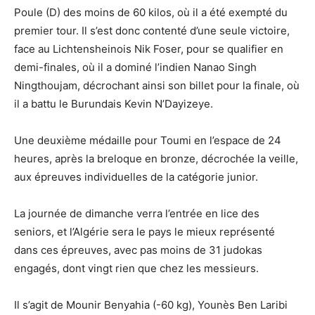
Poule (D) des moins de 60 kilos, où il a été exempté du
premier tour. Il s’est donc contenté d’une seule victoire,
face au Lichtensheinois Nik Foser, pour se qualifier en
demi-finales, où il a dominé l’indien Nanao Singh
Ningthoujam, décrochant ainsi son billet pour la finale, où
il a battu le Burundais Kevin N’Dayizeye.
Une deuxième médaille pour Toumi en l’espace de 24
heures, après la breloque en bronze, décrochée la veille,
aux épreuves individuelles de la catégorie junior.
La journée de dimanche verra l’entrée en lice des
seniors, et l’Algérie sera le pays le mieux représenté
dans ces épreuves, avec pas moins de 31 judokas
engagés, dont vingt rien que chez les messieurs.
Il s’agit de Mounir Benyahia (-60 kg), Younès Ben Laribi