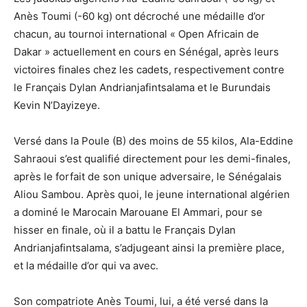
Anès Toumi (-60 kg) ont décroché une médaille d’or
chacun, au tournoi international « Open Africain de
Dakar » actuellement en cours en Sénégal, après leurs
victoires finales chez les cadets, respectivement contre
le Français Dylan Andrianjafintsalama et le Burundais
Kevin N’Dayizeye.
Versé dans la Poule (B) des moins de 55 kilos, Ala-Eddine
Sahraoui s’est qualifié directement pour les demi-finales,
après le forfait de son unique adversaire, le Sénégalais
Aliou Sambou. Après quoi, le jeune international algérien
a dominé le Marocain Marouane El Ammari, pour se
hisser en finale, où il a battu le Français Dylan
Andrianjafintsalama, s’adjugeant ainsi la première place,
et la médaille d’or qui va avec.
Son compatriote Anès Toumi, lui, a été versé dans la