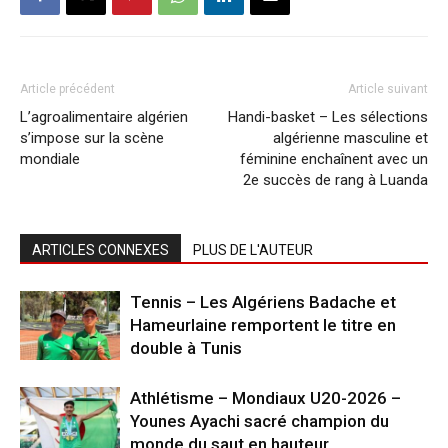
Article précédent
Article suivant
L’agroalimentaire algérien
Handi-basket – Les sélections
s’impose sur la scène
algérienne masculine et
mondiale
féminine enchaînent avec un
2e succès de rang à Luanda
ARTICLES CONNEXES
PLUS DE L'AUTEUR
Tennis – Les Algériens Badache et
Hameurlaine remportent le titre en
double à Tunis
Athlétisme – Mondiaux U20-2026 –
Younes Ayachi sacré champion du
monde du saut en hauteur