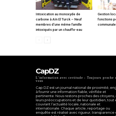
Intoxication au monoxyde de
Gestion loca
carbone à Aïn El Turck – Neuf
fonctions p
membres d’une même famille
communale à
intoxiqués par un chauffe-eau
CapDZ
L’information avec certitude - Toujours proche 
vous
Cap DZ est un journal national de proximité, e
à fournir une information fiable, vérifiée et
pertinente. Nous restons proches des citoyens,
leurs préoccupations et de leur quotidien, tout
couvrant l’actualité locale, nationale et
internationale. Chaque article, reportage ou
enquête est réalisé avec rigueur, transparence 