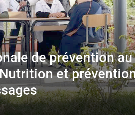
nale de prévention au
Nutrition et préventio
ssages