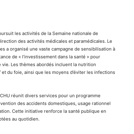
oursuit les activités de la Semaine nationale de
direction des activités médicales et paramédicales. Le
ues a organisé une vaste campagne de sensibilisation à
rtance de « l’investissement dans la santé » pour
 vie. Les thèmes abordés incluent la nutrition
 et du foie, ainsi que les moyens d’éviter les infections
 CHU réunit divers services pour un programme
révention des accidents domestiques, usage rationnel
ion. Cette initiative renforce la santé publique en
tées au quotidien.