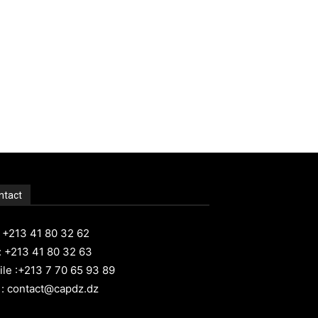
ntact
: +213 41 80 32 62
: +213 41 80 32 63
le :+213 7 70 65 93 89
 : contact@capdz.dz