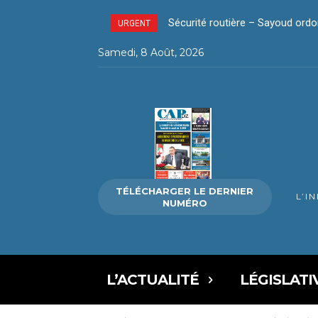
La révolution silencieuse du pa
URGENT
Samedi, 8 Août, 2026
TÉLÉCHARGER LE DERNIER
L’I
NUMÉRO
L’ACTUALITÉ
LÉGISLATI