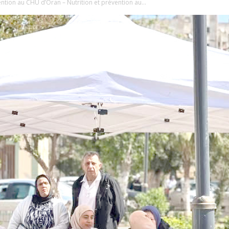
tion au CHU d’Oran – Nutrition et prévention au...