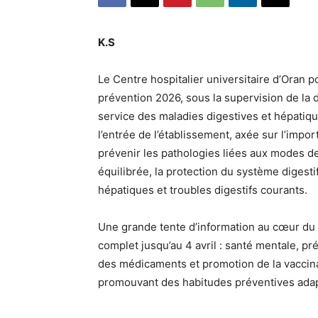
K.S
Le Centre hospitalier universitaire d’Oran p
prévention 2026, sous la supervision de la 
service des maladies digestives et hépatiq
l’entrée de l’établissement, axée sur l’impo
prévenir les pathologies liées aux modes de
équilibrée, la protection du système digestif
hépatiques et troubles digestifs courants.
Une grande tente d’information au cœur du
complet jusqu’au 4 avril : santé mentale, p
des médicaments et promotion de la vaccinat
promouvant des habitudes préventives adap