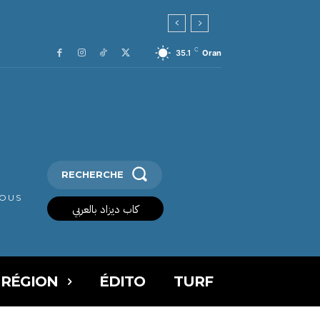
C
35.1
Oran
RECHERCHE
VOUS
كاب ديزاد بالعربي
 RÉGION
ÉDITO
TURF