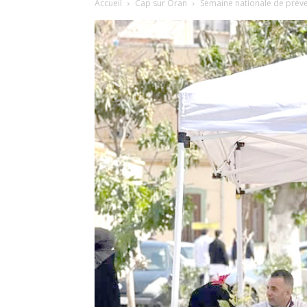
Accueil
Cap sur Oran
Semaine nationale de préven