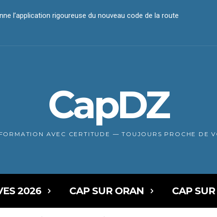
iement électronique
CapDZ
NFORMATION AVEC CERTITUDE — TOUJOURS PROCHE DE 
VES 2026
CAP SUR ORAN
CAP SUR