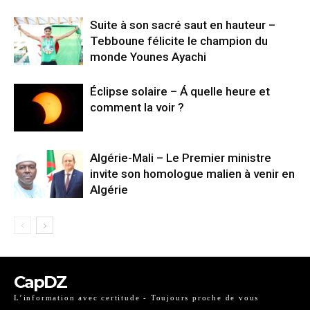
Suite à son sacré saut en hauteur –
Tebboune félicite le champion du
monde Younes Ayachi
Éclipse solaire – Á quelle heure et
comment la voir ?
Algérie-Mali – Le Premier ministre
invite son homologue malien à venir en
Algérie
CapDZ
L’information avec certitude - Toujours proche de vous