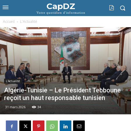
CapDZ
Votre quotidien d'information
Accueil
L'Actualité
L'Actualité
Algérie-Tunisie – Le Président Tebboune
reçoit un haut responsable tunisien
31 mars 2026
34