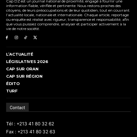
Cap DZ est un journal national de proximité, engagé à fournir une
information fiable, vérifiée et pertinente. Nous restons proches des
citoyens, de leurs préoccupations et de leur quotidien, tout en couvrant
l’actualité locale, nationale et internationale. Chaque article, reportage
ou enquête est réalisé avec rigueur, transparence et responsabilité, afin
que vous puissiez comprendre, analyser et participer activement à la
vie de notre société.
L’ACTUALITÉ
LÉGISLATIVES 2026
CAP SUR ORAN
CAP SUR RÉGION
ÉDITO
TURF
Contact
Tél : +213 41 80 32 62
Fax : +213 41 80 32 63