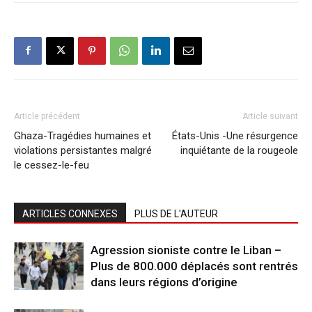
Article précédent
Article suivant
Ghaza-Tragédies humaines et
États-Unis -Une résurgence
violations persistantes malgré
inquiétante de la rougeole
le cessez-le-feu
ARTICLES CONNEXES
PLUS DE L'AUTEUR
Agression sioniste contre le Liban –
Plus de 800.000 déplacés sont rentrés
dans leurs régions d’origine