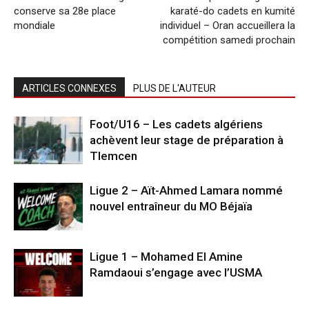
conserve sa 28e place
karaté-do cadets en kumité
mondiale
individuel – Oran accueillera la
compétition samedi prochain
ARTICLES CONNEXES
PLUS DE L'AUTEUR
Foot/U16 – Les cadets algériens
achèvent leur stage de préparation à
Tlemcen
Ligue 2 – Aït-Ahmed Lamara nommé
nouvel entraîneur du MO Béjaïa
Ligue 1 – Mohamed El Amine
Ramdaoui s’engage avec l’USMA