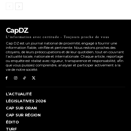
CapDZ
L’information avec certitude - Toujours proche de vous
Cap DZ est un journal national de proximité, engagé à fournir une
information fiable, vérifiée et pertinente. Nous restons proches des
citoyens, de leurs préoccupations et de leur quotidien, tout en couvrant
l’actualité locale, nationale et internationale. Chaque article, reportage
ou enquête est réalisé avec rigueur, transparence et responsabilité, afin
que vous puissiez comprendre, analyser et participer activement à la
vie de notre société.
L’ACTUALITÉ
LÉGISLATIVES 2026
CAP SUR ORAN
CAP SUR RÉGION
ÉDITO
TURF