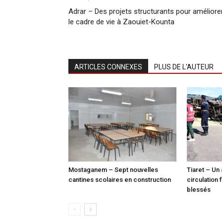
Adrar – Des projets structurants pour améliore
le cadre de vie à Zaouiet-Kounta
ARTICLES CONNEXES
PLUS DE L'AUTEUR
Mostaganem – Sept nouvelles
Tiaret – Un
cantines scolaires en construction
circulation 
blessés