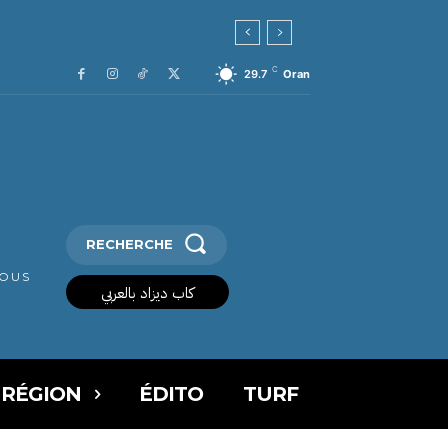
es auteurs
C
29.7
Oran
RECHERCHE
VOUS
كاب ديزاد بالعربي
 RÉGION
ÉDITO
TURF