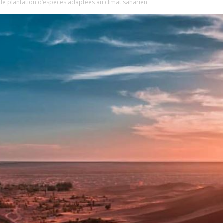
 plantation d’espèces adaptées au climat saharien