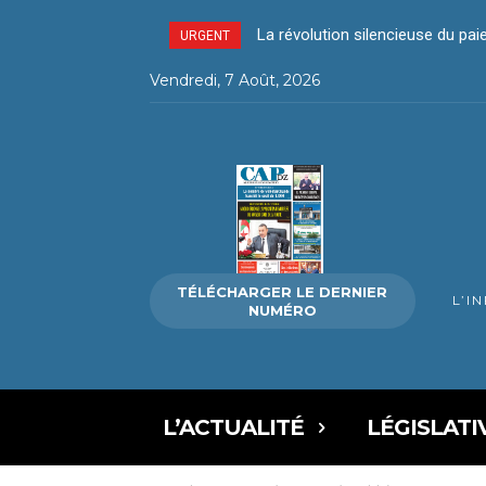
La révolution silencieuse du pai
Délits liés aux stupéfiants –
URGENT
Vendredi, 7 Août, 2026
TÉLÉCHARGER LE DERNIER
L’I
NUMÉRO
L’ACTUALITÉ
LÉGISLATI