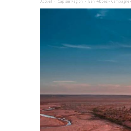
Accueil
Cap sur Région
Béni-Abbès – Campagne de