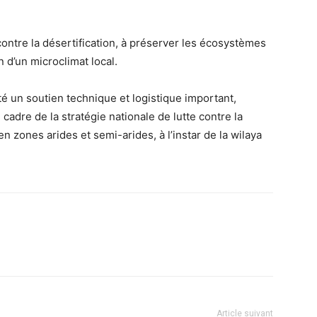
 contre la désertification, à préserver les écosystèmes
on d’un microclimat local.
té un soutien technique et logistique important,
cadre de la stratégie nationale de lutte contre la
en zones arides et semi-arides, à l’instar de la wilaya
Article suivant