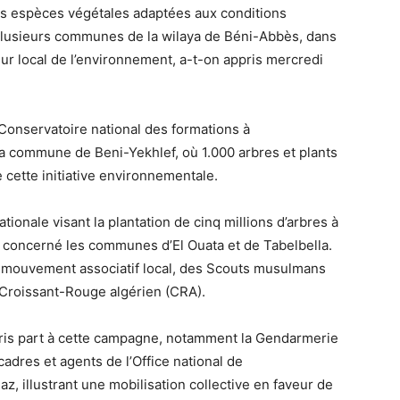
tes espèces végétales adaptées aux conditions
 plusieurs communes de la wilaya de Béni-Abbès, dans
eur local de l’environnement, a-t-on appris mercredi
Conservatoire national des formations à
la commune de Beni-Yekhlef, où 1.000 arbres et plants
 cette initiative environnementale.
tionale visant la plantation de cinq millions d’arbres à
nt concerné les communes d’El Ouata et de Tabelbella.
 du mouvement associatif local, des Scouts musulmans
Croissant-Rouge algérien (CRA).
pris part à cette campagne, notamment la Gendarmerie
 cadres et agents de l’Office national de
, illustrant une mobilisation collective en faveur de