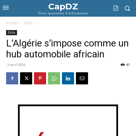
CapDZ
Votre quotidien d'information
Accueil
Édito
Édito
L’Algérie s’impose comme un
hub automobile africain
3 avril 2026
41