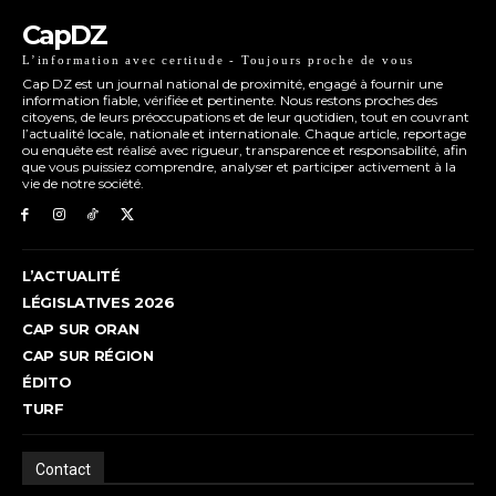
CapDZ
L’information avec certitude - Toujours proche de vous
Cap DZ est un journal national de proximité, engagé à fournir une
information fiable, vérifiée et pertinente. Nous restons proches des
citoyens, de leurs préoccupations et de leur quotidien, tout en couvrant
l’actualité locale, nationale et internationale. Chaque article, reportage
ou enquête est réalisé avec rigueur, transparence et responsabilité, afin
que vous puissiez comprendre, analyser et participer activement à la
vie de notre société.
L’ACTUALITÉ
LÉGISLATIVES 2026
CAP SUR ORAN
CAP SUR RÉGION
ÉDITO
TURF
Contact