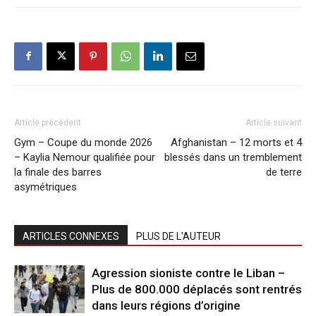
Article précédent
Article suivant
Gym – Coupe du monde 2026
Afghanistan – 12 morts et 4
– Kaylia Nemour qualifiée pour
blessés dans un tremblement
la finale des barres
de terre
asymétriques
ARTICLES CONNEXES
PLUS DE L'AUTEUR
Agression sioniste contre le Liban –
Plus de 800.000 déplacés sont rentrés
dans leurs régions d’origine