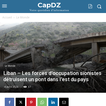
CapDZ
Votre quotidien d'information
Accueil
Le Monde
Le Monde
Liban – Les forces d’occupation sionistes
détruisent un pont dans l’est du pays
4 avril 2026
37