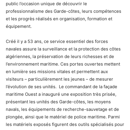
public l’occasion unique de découvrir le
professionnalisme des Garde-côtes, leurs compétences
et les progrès réalisés en organisation, formation et
équipement.
Créé il y a 53 ans, ce service essentiel des forces
navales assure la surveillance et la protection des côtes
algériennes, la préservation de leurs richesses et de
l’environnement maritime. Ces portes ouvertes mettent
en lumière ses missions vitales et permettent aux
visiteurs – particulièrement les jeunes – de mesurer
l’évolution de ses unités. Le commandant de la façade
maritime Ouest a inauguré une exposition très prisée,
présentant les unités des Garde-côtes, les moyens
navals, les équipements de recherche-sauvetage et de
plongée, ainsi que le matériel de police maritime. Parmi
les matériels exposés figurent des outils spécialisés pour