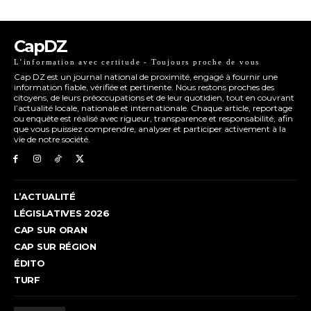
CapDZ
L’information avec certitude - Toujours proche de vous
Cap DZ est un journal national de proximité, engagé à fournir une
information fiable, vérifiée et pertinente. Nous restons proches des
citoyens, de leurs préoccupations et de leur quotidien, tout en couvrant
l’actualité locale, nationale et internationale. Chaque article, reportage
ou enquête est réalisé avec rigueur, transparence et responsabilité, afin
que vous puissiez comprendre, analyser et participer activement à la
vie de notre société.
L’ACTUALITÉ
LÉGISLATIVES 2026
CAP SUR ORAN
CAP SUR RÉGION
ÉDITO
TURF