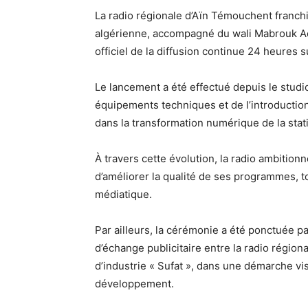
La radio régionale d’Aïn Témouchent franchi
algérienne, accompagné du wali Mabrouk Ao
officiel de la diffusion continue 24 heures s
Le lancement a été effectué depuis le studio
équipements techniques et de l’introductio
dans la transformation numérique de la stat
À travers cette évolution, la radio ambition
d’améliorer la qualité de ses programmes, t
médiatique.
Par ailleurs, la cérémonie a été ponctuée p
d’échange publicitaire entre la radio régi
d’industrie « Sufat », dans une démarche vis
développement.