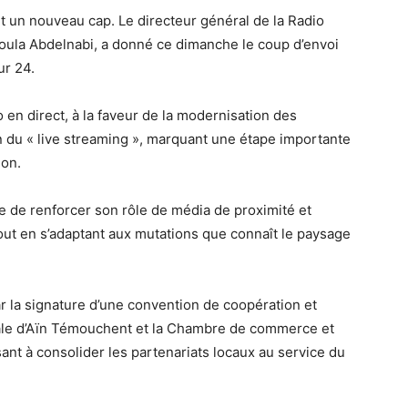
t un nouveau cap. Le directeur général de la Radio
ula Abdelnabi, a donné ce dimanche le coup d’envoi
ur 24.
 en direct, à la faveur de la modernisation des
n du « live streaming », marquant une étape importante
ion.
ne de renforcer son rôle de média de proximité et
out en s’adaptant aux mutations que connaît le paysage
ar la signature d’une convention de coopération et
onale d’Aïn Témouchent et la Chambre de commerce et
ant à consolider les partenariats locaux au service du