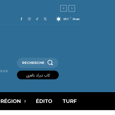
C
35.1
Oran
RECHERCHE
VOUS
كاب ديزاد بالعربي
 RÉGION
ÉDITO
TURF