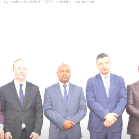
 régionale adopte le 24h/24 et conclut un partenariat...