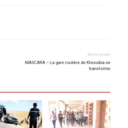
Article suivant
MASCARA – La gare routière de Khessibia se
transforme