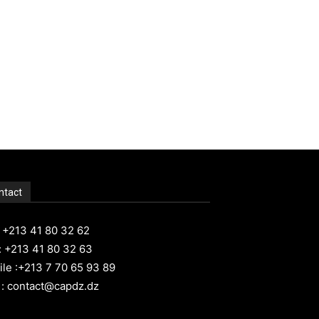
ntact
: +213 41 80 32 62
: +213 41 80 32 63
le :+213 7 70 65 93 89
 : contact@capdz.dz