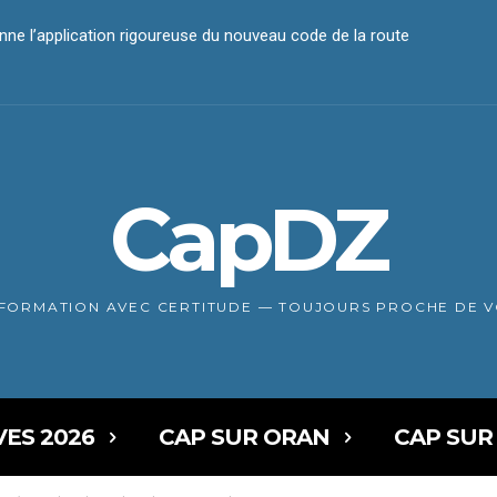
nne l’application rigoureuse du nouveau code de la route
CapDZ
NFORMATION AVEC CERTITUDE — TOUJOURS PROCHE DE 
VES 2026
CAP SUR ORAN
CAP SUR