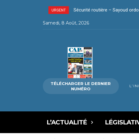
Sécurité routière – Sayoud ordo
URGENT
Samedi, 8 Août, 2026
TÉLÉCHARGER LE DERNIER
L’I
NUMÉRO
L’ACTUALITÉ
LÉGISLATI