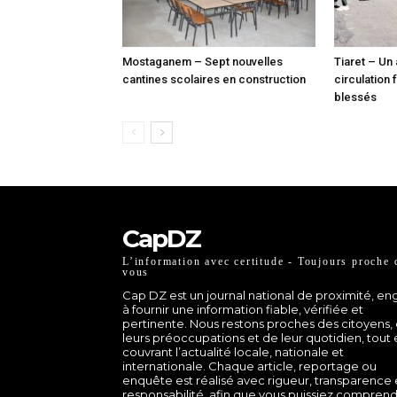
Mostaganem – Sept nouvelles
Tiaret – Un
cantines scolaires en construction
circulation 
blessés
CapDZ
L’information avec certitude - Toujours proche 
vous
Cap DZ est un journal national de proximité, e
à fournir une information fiable, vérifiée et
pertinente. Nous restons proches des citoyens,
leurs préoccupations et de leur quotidien, tout
couvrant l’actualité locale, nationale et
internationale. Chaque article, reportage ou
enquête est réalisé avec rigueur, transparence 
responsabilité, afin que vous puissiez comprend