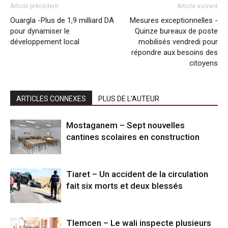
Article précédent
Article suivant
Ouargla -Plus de 1,9 milliard DA
Mesures exceptionnelles -
pour dynamiser le
Quinze bureaux de poste
développement local
mobilisés vendredi pour
répondre aux besoins des
citoyens
ARTICLES CONNEXES
PLUS DE L'AUTEUR
Mostaganem – Sept nouvelles
cantines scolaires en construction
Tiaret – Un accident de la circulation
fait six morts et deux blessés
Tlemcen – Le wali inspecte plusieurs