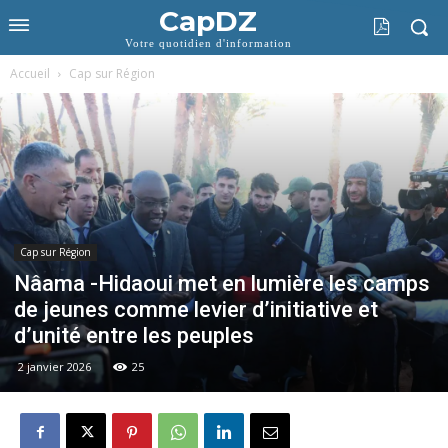
CapDZ
Votre quotidien d'information
Accueil
Cap sur Région
Cap sur Région
Nâama -Hidaoui met en lumière les camps
de jeunes comme levier d’initiative et
d’unité entre les peuples
2 janvier 2026
25