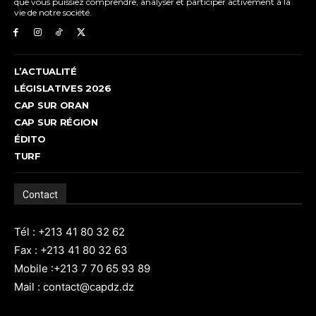
que vous puissiez comprendre, analyser et participer activement à la
vie de notre société.
L’ACTUALITÉ
LÉGISLATIVES 2026
CAP SUR ORAN
CAP SUR RÉGION
ÉDITO
TURF
Contact
Tél : +213 41 80 32 62
Fax : +213 41 80 32 63
Mobile :+213 7 70 65 93 89
Mail : contact@capdz.dz