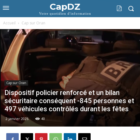
CapDZ
Votre quotidien d'information
Accueil
Cap sur Oran
Cap sur Oran
Dispositif policier renforcé et un bilan
sécuritaire conséquent -845 personnes et
497 véhicules contrôlés durant les fêtes
2 janvier 2026
40