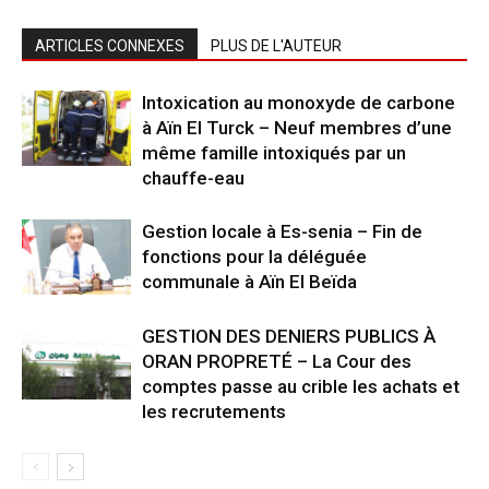
ARTICLES CONNEXES
PLUS DE L'AUTEUR
Intoxication au monoxyde de carbone
à Aïn El Turck – Neuf membres d’une
même famille intoxiqués par un
chauffe-eau
Gestion locale à Es-senia – Fin de
fonctions pour la déléguée
communale à Aïn El Beïda
GESTION DES DENIERS PUBLICS À
ORAN PROPRETÉ – La Cour des
comptes passe au crible les achats et
les recrutements