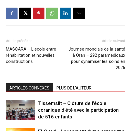
Article précédent
Article suivant
MASCARA – L’école entre
Journée mondiale de la santé
réhabilitation et nouvelles
à Oran – 292 paramédicaux
constructions
pour dynamiser les soins en
2026
ARTICLES CONNEXES
PLUS DE L'AUTEUR
Tissemsilt – Clôture de l’école
coranique d’été avec la participation
de 516 enfants