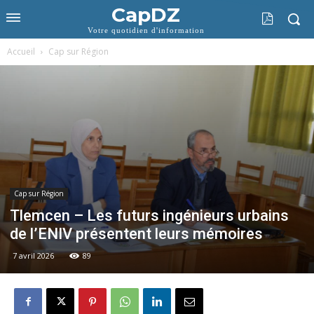
CapDZ
Votre quotidien d'information
Accueil
Cap sur Région
Cap sur Région
Tlemcen – Les futurs ingénieurs urbains
de l’ENIV présentent leurs mémoires
7 avril 2026
89