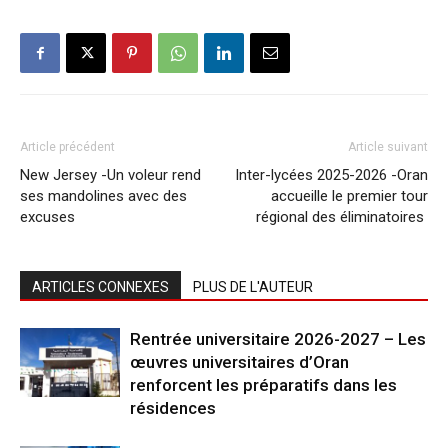
Article précédent
Article suivant
New Jersey -Un voleur rend
Inter-lycées 2025-2026 -Oran
ses mandolines avec des
accueille le premier tour
excuses
régional des éliminatoires
ARTICLES CONNEXES
PLUS DE L'AUTEUR
Rentrée universitaire 2026-2027 – Les
œuvres universitaires d’Oran
renforcent les préparatifs dans les
résidences