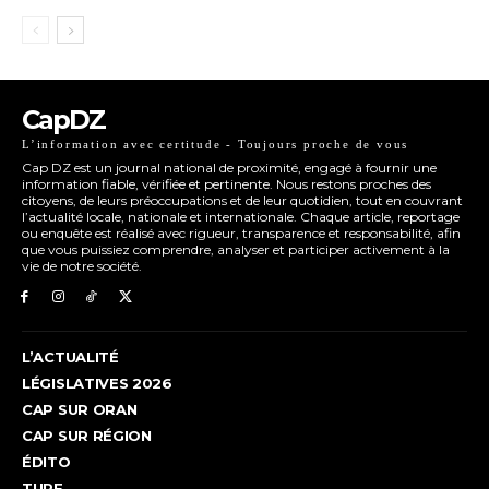
CapDZ
L’information avec certitude - Toujours proche de vous
Cap DZ est un journal national de proximité, engagé à fournir une
information fiable, vérifiée et pertinente. Nous restons proches des
citoyens, de leurs préoccupations et de leur quotidien, tout en couvrant
l’actualité locale, nationale et internationale. Chaque article, reportage
ou enquête est réalisé avec rigueur, transparence et responsabilité, afin
que vous puissiez comprendre, analyser et participer activement à la
vie de notre société.
L’ACTUALITÉ
LÉGISLATIVES 2026
CAP SUR ORAN
CAP SUR RÉGION
ÉDITO
TURF