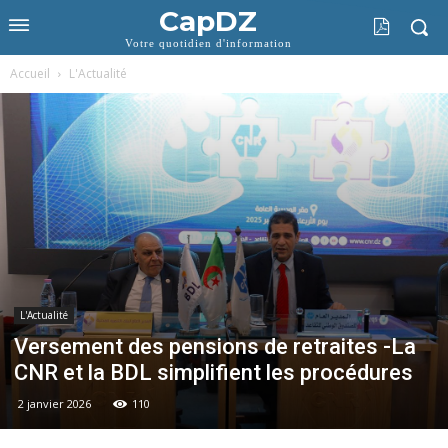
CapDZ
Votre quotidien d'information
Accueil
L'Actualité
L'Actualité
Versement des pensions de retraites -La
CNR et la BDL simplifient les procédures
2 janvier 2026
110