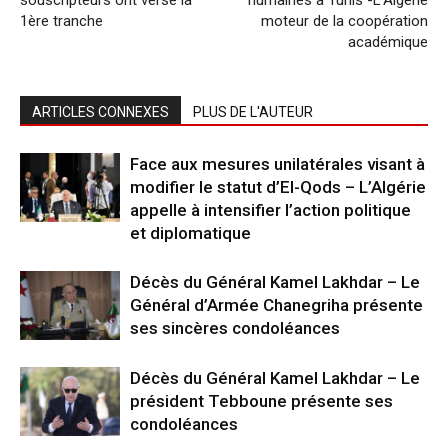
souscripteurs ont versé la
humaines à Tunis -L’Algérie
1ère tranche
moteur de la coopération
académique
ARTICLES CONNEXES
PLUS DE L'AUTEUR
Face aux mesures unilatérales visant à
modifier le statut d’El-Qods – L’Algérie
appelle à intensifier l’action politique
et diplomatique
Décès du Général Kamel Lakhdar – Le
Général d’Armée Chanegriha présente
ses sincères condoléances
Décès du Général Kamel Lakhdar – Le
président Tebboune présente ses
condoléances