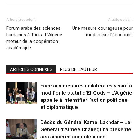
Article précédent
Article suivant
Forum arabe des sciences
Une mesure courageuse pour
humaines à Tunis -L’Algérie
moderniser l’économie
moteur de la coopération
académique
ARTICLES CONNEXES
PLUS DE L'AUTEUR
Face aux mesures unilatérales visant à
modifier le statut d’El-Qods – L’Algérie
appelle à intensifier l’action politique
et diplomatique
Décès du Général Kamel Lakhdar – Le
Général d’Armée Chanegriha présente
ses sincères condoléances