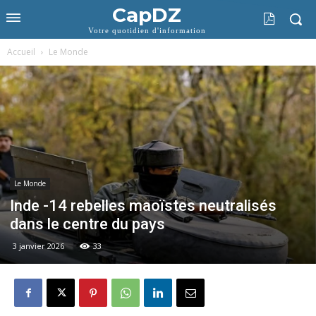
CapDZ
Votre quotidien d'information
Accueil
Le Monde
Le Monde
Inde -14 rebelles maoïstes neutralisés
dans le centre du pays
3 janvier 2026
33