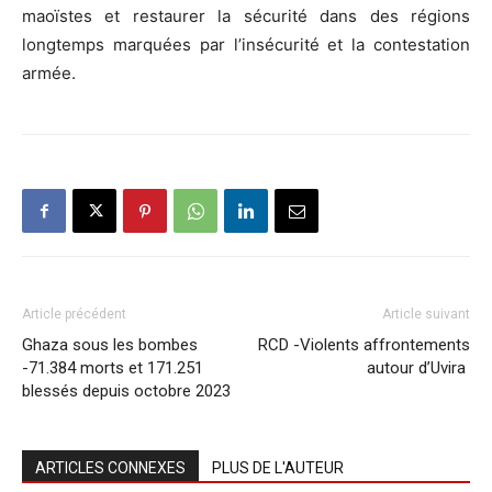
maoïstes et restaurer la sécurité dans des régions
longtemps marquées par l’insécurité et la contestation
armée.
Article précédent
Article suivant
Ghaza sous les bombes
RCD -Violents affrontements
-71.384 morts et 171.251
autour d’Uvira
blessés depuis octobre 2023
ARTICLES CONNEXES
PLUS DE L'AUTEUR