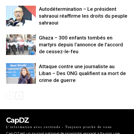
Autodétermination – Le président
sahraoui réaffirme les droits du peuple
sahraoui
Ghaza – 300 enfants tombés en
martyrs depuis l’annonce de l’accord
de cessez-le-feu
Attaque contre une journaliste au
Liban – Des ONG qualifient sa mort de
crime de guerre
CapDZ
L’information avec certitude - Toujours proche de vous
Cap DZ est un journal national de proximité, engagé à fournir une