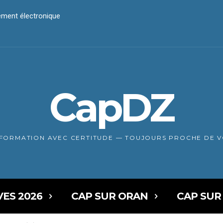
iement électronique
CapDZ
NFORMATION AVEC CERTITUDE — TOUJOURS PROCHE DE 
VES 2026
CAP SUR ORAN
CAP SUR