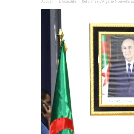
Accueil
L'Actualité
Réformes-L’Algérie Nouvelle a