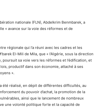
libération nationale (FLN), Abdelkrim Benmbarek, a
lle « avance sur la voie des réformes et de
e régionale qui l’a réuni avec les cadres et les
M’barek El-Mili de Mila, que « l’Algérie, sous la direction
oursuit sa voie vers les réformes et l’édification, et
s lois, productif dans son économie, attaché à ses
toyens ».
 été réalisé, en dépit de différentes difficultés, au
nforcement du pouvoir d’achat, la promotion de la
s vulnérables, ainsi que le lancement de nombreux
 une volonté politique forte et la capacité de