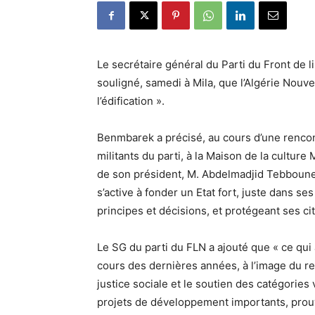
Le secrétaire général du Parti du Front de 
souligné, samedi à Mila, que l’Algérie Nouve
l’édification ».
Benmbarek a précisé, au cours d’une rencontr
militants du parti, à la Maison de la culture 
de son président, M. Abdelmadjid Tebboune, p
s’active à fonder un Etat fort, juste dans se
principes et décisions, et protégeant ses ci
Le SG du parti du FLN a ajouté que « ce qui a
cours des dernières années, à l’image du re
justice sociale et le soutien des catégorie
projets de développement importants, prouve