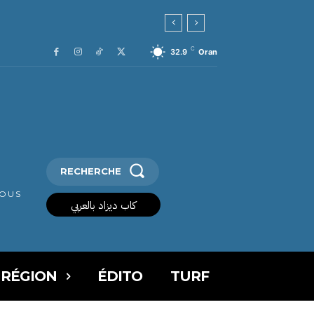
C
32.9
Oran
RECHERCHE
VOUS
كاب ديزاد بالعربي
 RÉGION
ÉDITO
TURF