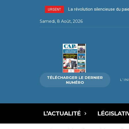
La révolution silencieuse du pa
URGENT
Samedi, 8 Août, 2026
TÉLÉCHARGER LE DERNIER
L’I
NUMÉRO
L’ACTUALITÉ
LÉGISLATI