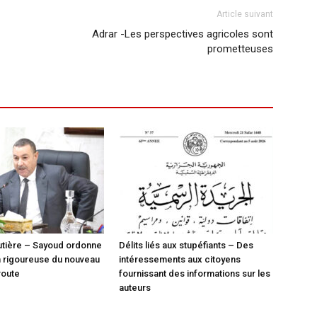
Article suivant
Adrar -Les perspectives agricoles sont
prometteuses
utière – Sayoud ordonne
Délits liés aux stupéfiants – Des
on rigoureuse du nouveau
intéressements aux citoyens
route
fournissant des informations sur les
auteurs