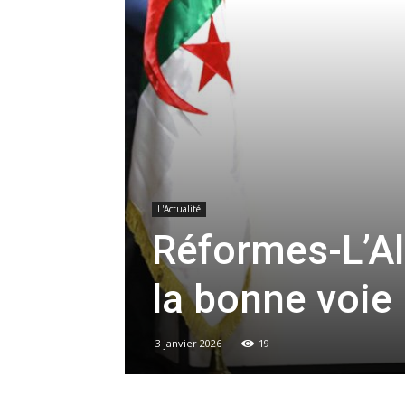
L'Actualité
Réformes-L’Al
la bonne voie
3 janvier 2026
19