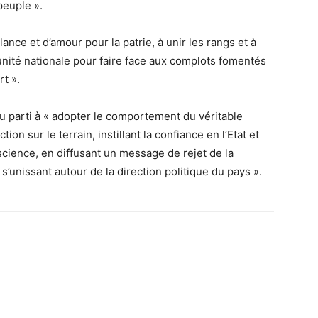
peuple ».
ance et d’amour pour la patrie, à unir les rangs et à
l’unité nationale pour faire face aux complots fomentés
rt ».
 du parti à « adopter le comportement du véritable
tion sur le terrain, instillant la confiance en l’Etat et
nscience, en diffusant un message de rejet de la
 s’unissant autour de la direction politique du pays ».