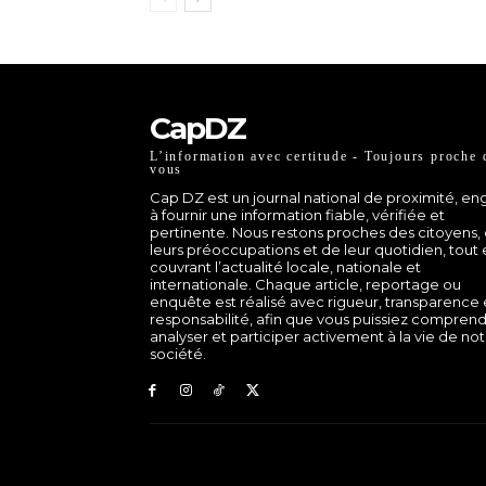
CapDZ
L’information avec certitude - Toujours proche 
vous
Cap DZ est un journal national de proximité, e
à fournir une information fiable, vérifiée et
pertinente. Nous restons proches des citoyens,
leurs préoccupations et de leur quotidien, tout
couvrant l’actualité locale, nationale et
internationale. Chaque article, reportage ou
enquête est réalisé avec rigueur, transparence 
responsabilité, afin que vous puissiez comprend
analyser et participer activement à la vie de no
société.