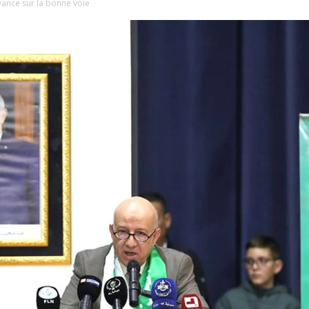
vance sur la bonne voie