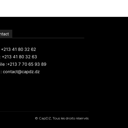
ntact
: +213 41 80 32 62
: +213 41 80 32 63
le :+213 7 70 65 93 89
 : contact@capdz.dz
© CapDZ, Tous les droits réservés