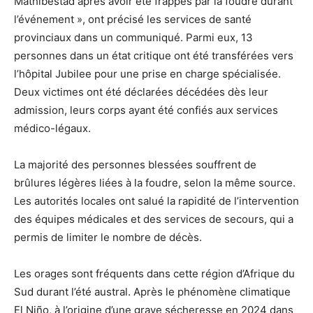
Mathibestad après avoir été frappés par la foudre durant
l’événement », ont précisé les services de santé
provinciaux dans un communiqué. Parmi eux, 13
personnes dans un état critique ont été transférées vers
l’hôpital Jubilee pour une prise en charge spécialisée.
Deux victimes ont été déclarées décédées dès leur
admission, leurs corps ayant été confiés aux services
médico-légaux.
La majorité des personnes blessées souffrent de
brûlures légères liées à la foudre, selon la même source.
Les autorités locales ont salué la rapidité de l’intervention
des équipes médicales et des services de secours, qui a
permis de limiter le nombre de décès.
Les orages sont fréquents dans cette région d’Afrique du
Sud durant l’été austral. Après le phénomène climatique
El Niño, à l’origine d’une grave sécheresse en 2024 dans