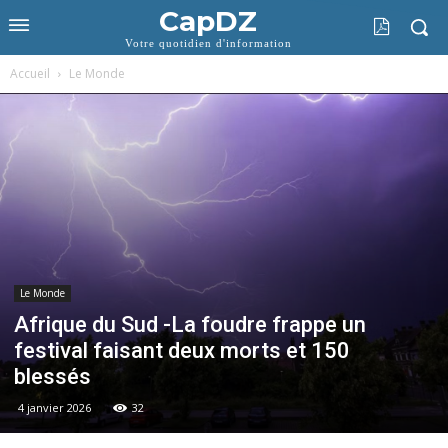
CapDZ
Votre quotidien d'information
Accueil
Le Monde
Le Monde
Afrique du Sud -La foudre frappe un
festival faisant deux morts et 150
blessés
4 janvier 2026
32