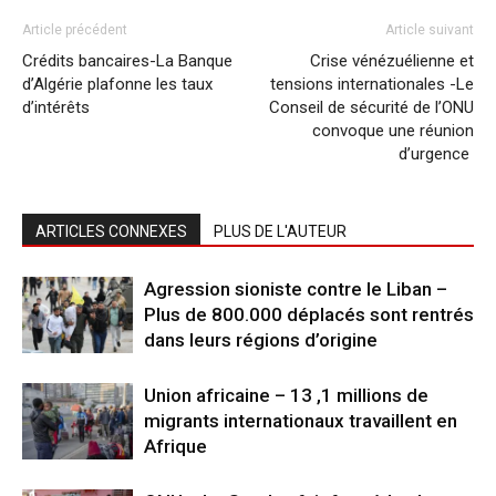
Article précédent
Article suivant
Crédits bancaires-La Banque
Crise vénézuélienne et
d’Algérie plafonne les taux
tensions internationales -Le
d’intérêts
Conseil de sécurité de l’ONU
convoque une réunion
d’urgence
ARTICLES CONNEXES
PLUS DE L'AUTEUR
Agression sioniste contre le Liban –
Plus de 800.000 déplacés sont rentrés
dans leurs régions d’origine
Union africaine – 13 ,1 millions de
migrants internationaux travaillent en
Afrique