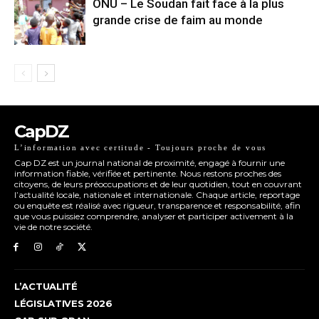
ONU – Le Soudan fait face à la plus
grande crise de faim au monde
CapDZ
L’information avec certitude - Toujours proche de vous
Cap DZ est un journal national de proximité, engagé à fournir une
information fiable, vérifiée et pertinente. Nous restons proches des
citoyens, de leurs préoccupations et de leur quotidien, tout en couvrant
l’actualité locale, nationale et internationale. Chaque article, reportage
ou enquête est réalisé avec rigueur, transparence et responsabilité, afin
que vous puissiez comprendre, analyser et participer activement à la
vie de notre société.
L’ACTUALITÉ
LÉGISLATIVES 2026