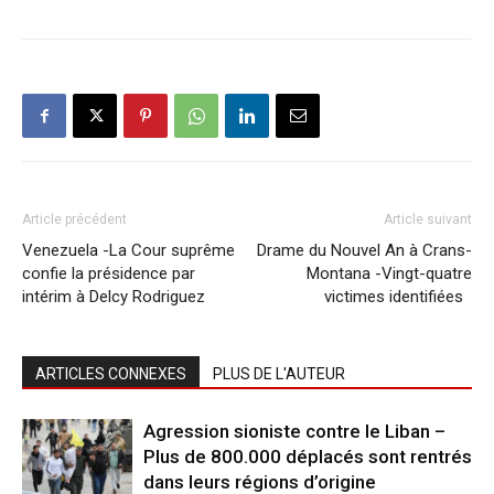
Article précédent
Article suivant
Venezuela -La Cour suprême
Drame du Nouvel An à Crans-
confie la présidence par
Montana -Vingt-quatre
intérim à Delcy Rodriguez
victimes identifiées
ARTICLES CONNEXES
PLUS DE L'AUTEUR
Agression sioniste contre le Liban –
Plus de 800.000 déplacés sont rentrés
dans leurs régions d’origine