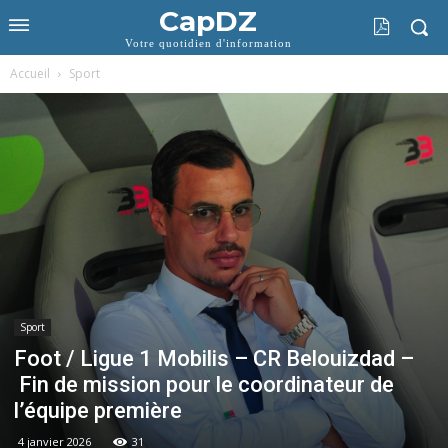
CapDZ
Votre quotidien d'information
Accueil
Sport
Sport
Foot / Ligue 1 Mobilis – CR Belouizdad –
Fin de mission pour le coordinateur de
l’équipe première
4 janvier 2026
31