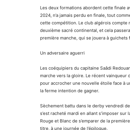
Les deux formations abordent cette finale a
2024, n’a jamais perdu en finale, tout comm
cette compétition. Le club algérois compt
deuxième sacré continental, et cela passera 
première manche, qui se jouera à guichets 
Un adversaire aguerri
Les coéquipiers du capitaine Saâdi Redouani
marche vers la gloire. Le récent vainqueur
pour accrocher une nouvelle étoile face à 
la ferme intention de gagner.
Sèchement battu dans le derby vendredi der
s’est racheté mardi en allant s’imposer sur
Rouge et Blanc de s’emparer de la première p
titre, à une journée de l’épilogue.