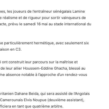
es, les joueurs de l’entraîneur sénégalais Lamine
de réalisme et de rigueur pour sortir vainqueurs de
cte, prévu le samedi 16 mai au stade international du
nse particulièrement hermétique, avec seulement six
saison en C3.
ui ont construit leur parcours sur la maîtrise et
es de leur ailier Houssem-Eddine Ghacha, blessé au
. Une absence notable à l’approche d’un rendez-vous
uritanien Dahane Beida, qui sera assisté de l’Angolais
u Camerounais Elvis Noupue (deuxième assistant),
iciera en tant que quatrième arbitre.