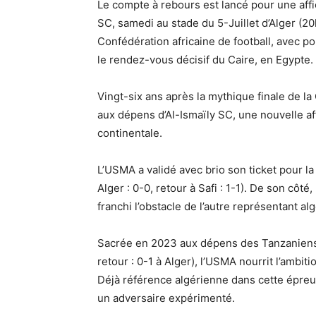
Le compte à rebours est lancé pour une affi
SC, samedi au stade du 5-Juillet d’Alger (20h
Confédération africaine de football, avec p
le rendez-vous décisif du Caire, en Egypte.
Vingt-six ans après la mythique finale de l
aux dépens d’Al-Ismaïly SC, une nouvelle aff
continentale.
L’USMA a validé avec brio son ticket pour la 
Alger : 0-0, retour à Safi : 1-1). De son côt
franchi l’obstacle de l’autre représentant alg
Sacrée en 2023 aux dépens des Tanzaniens d
retour : 0-1 à Alger), l’USMA nourrit l’ambi
Déjà référence algérienne dans cette épreuv
un adversaire expérimenté.