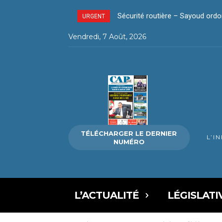
Sécurité routière – Sayoud ordo
URGENT
Vendredi, 7 Août, 2026
TÉLÉCHARGER LE DERNIER
L’I
NUMÉRO
L’ACTUALITÉ
LÉGISLATI