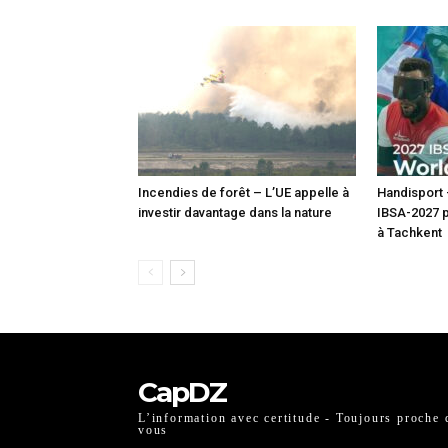
Incendies de forêt – L’UE appelle à
Handisport
investir davantage dans la nature
IBSA-2027 p
à Tachkent
CapDZ
L’information avec certitude - Toujours proche 
vous