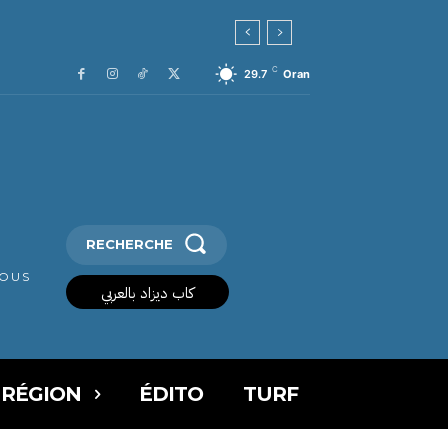
C
29.7
Oran
RECHERCHE
VOUS
كاب ديزاد بالعربي
 RÉGION
ÉDITO
TURF