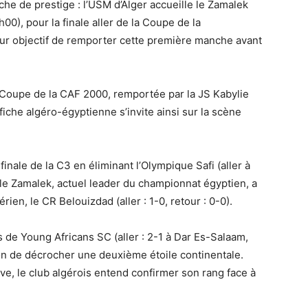
che de prestige : l’USM d’Alger accueille le Zamalek
00), pour la finale aller de la Coupe de la
our objectif de remporter cette première manche avant
a Coupe de la CAF 2000, remportée par la JS Kabylie
iche algéro-égyptienne s’invite ainsi sur la scène
finale de la C3 en éliminant l’Olympique Safi (aller à
é, le Zamalek, actuel leader du championnat égyptien, a
érien, le CR Belouizdad (aller : 1-0, retour : 0-0).
e Young Africans SC (aller : 2-1 à Dar Es-Salaam,
tion de décrocher une deuxième étoile continentale.
e, le club algérois entend confirmer son rang face à