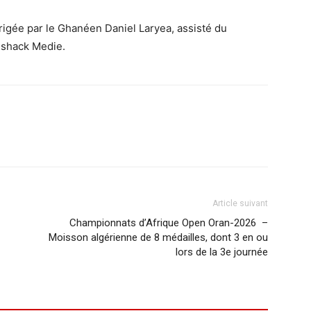
dirigée par le Ghanéen Daniel Laryea, assisté du
eshack Medie.
Article suivant
Championnats d’Afrique Open Oran-2026 –
Moisson algérienne de 8 médailles, dont 3 en ou
lors de la 3e journée