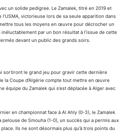
vec un solide pedigree. Le Zamalek, titré en 2019 et
e l’USMA, victorieuse lors de sa seule apparition dans
e mettre tous les moyens en œuvre pour décrocher un
inéluctablement par un bon résultat à l’issue de cette
fermés devant un public des grands soirs.
 sortiront le grand jeu pour gravir cette dernière
 de la Coupe d’Algérie compte tout mettre en œuvre
une équipe du Zamalek qui s’est déplacée à Alger avec
nier en championnat face à Al Ahly (0-3), le Zamalek
 la pelouse de Smouha (1-0), un succès qui a permis aux
lace. Ils ne sont désormais plus qu’à trois points du