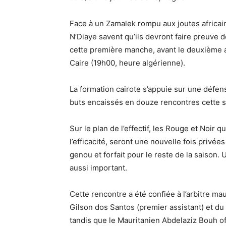
Face à un Zamalek rompu aux joutes africain
N’Diaye savent qu’ils devront faire preuve 
cette première manche, avant le deuxième a
Caire (19h00, heure algérienne).
La formation cairote s’appuie sur une défe
buts encaissés en douze rencontres cette 
Sur le plan de l’effectif, les Rouge et Noir q
l’efficacité, seront une nouvelle fois privé
genou et forfait pour le reste de la saison
aussi important.
Cette rencontre a été confiée à l’arbitre ma
Gilson dos Santos (premier assistant) et d
tandis que le Mauritanien Abdelaziz Bouh off