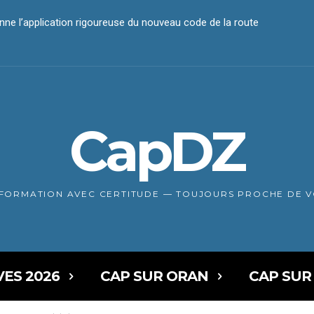
nne l’application rigoureuse du nouveau code de la route
CapDZ
NFORMATION AVEC CERTITUDE — TOUJOURS PROCHE DE 
VES 2026
CAP SUR ORAN
CAP SUR