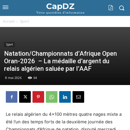
CapDZ
Votre quotidien d'information
Accueil
Sport
Sport
Natation/Championnats d’Afrique Open
Oran-2026 – La médaille d’argent du
relais algérien saluée par l’AAF
8 mai 2026
64
Le relais algérien du 4×100 mètres quatre nages mixte a
été l’un des temps forts de la deuxième journée des
Championnats d’Afrique de natation, disputé mercredi