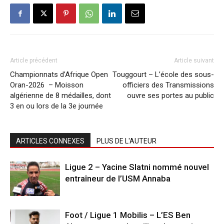
Article précédent
Article suivant
Championnats d’Afrique Open
Touggourt – L’école des sous-
Oran-2026 – Moisson
officiers des Transmissions
algérienne de 8 médailles, dont
ouvre ses portes au public
3 en ou lors de la 3e journée
ARTICLES CONNEXES
PLUS DE L'AUTEUR
Ligue 2 – Yacine Slatni nommé nouvel
entraîneur de l’USM Annaba
Foot / Ligue 1 Mobilis – L’ES Ben