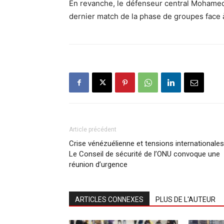
En revanche, le défenseur central Mohamed
dernier match de la phase de groupes face à 
Article précédent
Crise vénézuélienne et tensions internationales
Le Conseil de sécurité de l’ONU convoque une
réunion d’urgence
ARTICLES CONNEXES
PLUS DE L'AUTEUR