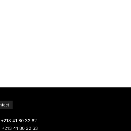
ntact
: +213 41 80 32 62
: +213 41 80 32 63