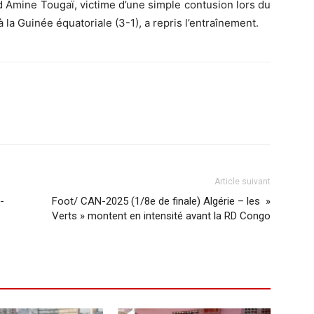
 Amine Tougaï, victime d’une simple contusion lors du
la Guinée équatoriale (3-1), a repris l’entraînement.
Article suivant
-
Foot/ CAN-2025 (1/8e de finale) Algérie – les »
Verts » montent en intensité avant la RD Congo