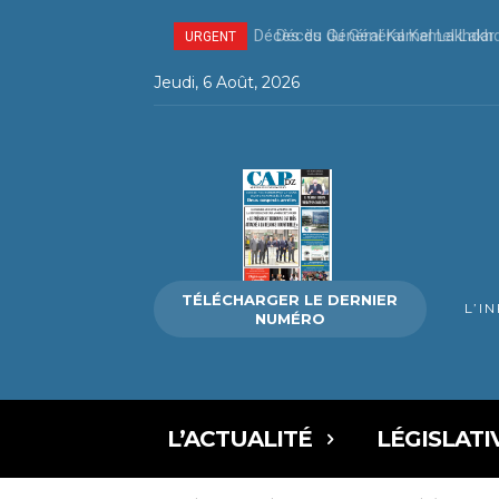
Décès du Général Kamel Lakhda
URGENT
Jeudi, 6 Août, 2026
TÉLÉCHARGER LE DERNIER
L’I
NUMÉRO
L’ACTUALITÉ
LÉGISLATI