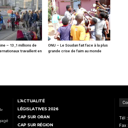
ine – 13 ,1 millions de
ONU – Le Soudan fait face à la plus
ernationaux travaillent en
grande crise de faim au monde
L’ACTUALITÉ
Co
LÉGISLATIVES 2026
de
CAP SUR ORAN
Tél 
ngagé
CAP SUR RÉGION
Fax 