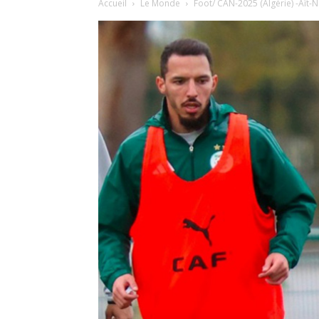
Accueil
Le Monde
Foot/ CAN-2025 (Algérie) -Aït-N