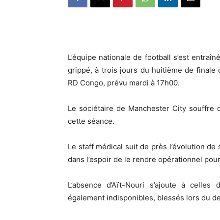
L’équipe nationale de football s’est entra
grippé, à trois jours du huitième de final
RD Congo, prévu mardi à 17h00.
Le sociétaire de Manchester City souffre 
cette séance.
Le staff médical suit de près l’évolution de 
dans l’espoir de le rendre opérationnel pou
L’absence d’Aït-Nouri s’ajoute à celle
également indisponibles, blessés lors du d