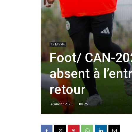
Le Monde
Foot/ CAN-202
absent à l’en
retour
4 janvier 2026
25