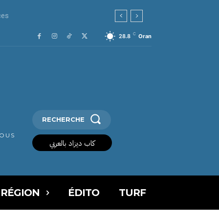
C
28.8
Oran
RECHERCHE
VOUS
كاب ديزاد بالعربي
 RÉGION
ÉDITO
TURF