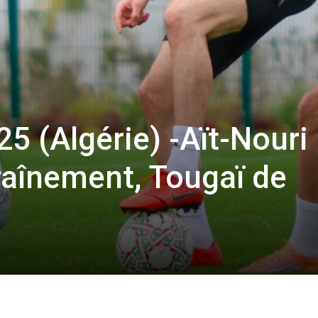
5 (Algérie) -Aït-Nouri
traînement, Tougaï de