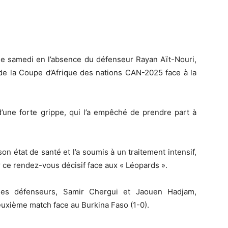
înée samedi en l’absence du défenseur Rayan Aït-Nouri,
e de la Coupe d’Afrique des nations CAN-2025 face à la
d’une forte grippe, qui l’a empêché de prendre part à
son état de santé et l’a soumis à un traitement intensif,
r ce rendez-vous décisif face aux « Léopards ».
s des défenseurs, Samir Chergui et Jaouen Hadjam,
euxième match face au Burkina Faso (1-0).