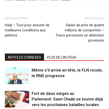
Article précédent
Article suivant
Hadj – Tout pour assurer de
Saisie de près de quatre
meilleures conditions aux
millions de comprimés –
pèlerins
Treize personnes en détention
provisoire
ARTICLES CONNEXES
PLUS DE L'AUTEUR
Même s’il arrive en tête, le FLN recule,
le RND progresse
Fort de deux sièges au
Parlement: Sawt Chaâb se tourne déjà
vers les prochaines batailles locales