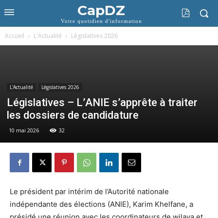
CapDZ
Votre quotidien d'information
Accueil
L'Actualité
Législatives 2026
L'Actualité
Législatives 2026
Législatives – L’ANIE s’apprête à traiter
les dossiers de candidature
10 mai 2026
32
Le président par intérim de l’Autorité nationale
indépendante des élections (ANIE), Karim Khelfane, a
présidé une réunion avec les coordinateurs de wilaya et